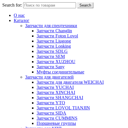
Search for:
Search
О нас
Каталог
Запчасти для спецтехники
Запчасти Changlin
Запчасти Foton Lovol
Запчасти Liugong
Запчасти Lonking
Запчасти SDLG
Запчасти SEM
Запчасти XUZHOU
Запчасти Sany
Муфты соединительные
Запчасти для двигателей
Запчасти для двигателя WEICHAI
Запчасти YUCHAI
Запчасти XINCHAI
Запчасти SHANGCHAI
Запчасти YTO
Запчасти LOVOL TIANJIN
Запчасти SIDA
Запчасти CUMMINS
Поршневые группы