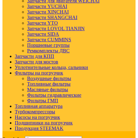
Запчасти для двигателя WEICHAI
Запчасти YUCHAI
Запчасти XINCHAI
Запчасти SHANGCHAI
Запчасти YTO
Запчасти LOVOL TIANJIN
Запчасти SIDA
Запчасти CUMMINS
Поршневые группы
Ремкомплекты ДВС
Запчасти для КПП
Запчасти для мостов
Уплотнительные кольца, сальники
Фильтры на погрузчик
Воздушные фильтры
Топливные фильтры
Масляные фильтры
Фильтры гидравлические
Фильтры ГМП
Топливная аппаратура
Турбокомпрессоры
Насосы на погрузчик
Подшипники на погрузчик
Продукция STEEMAK