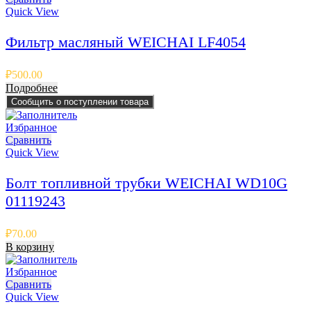
Quick View
Фильтр масляный WEICHAI LF4054
₽
500.00
Подробнее
Сообщить о поступлении товара
Избранное
Сравнить
Quick View
Болт топливной трубки WEICHAI WD10G
01119243
₽
70.00
В корзину
Избранное
Сравнить
Quick View