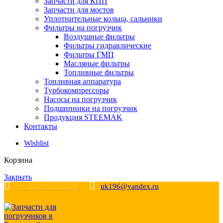
Запчасти для КПП
Запчасти для мостов
Уплотнительные кольца, сальники
Фильтры на погрузчик
Воздушные фильтры
Фильтры гидравлические
Фильтры ГМП
Масляные фильтры
Топливные фильтры
Топливная аппаратура
Турбокомпрессоры
Насосы на погрузчик
Подшипники на погрузчик
Продукция STEEMAK
Контакты
Wishlist
Корзина
Закрыть
+7 (343) 271-21-21
uk196@yandex.ru