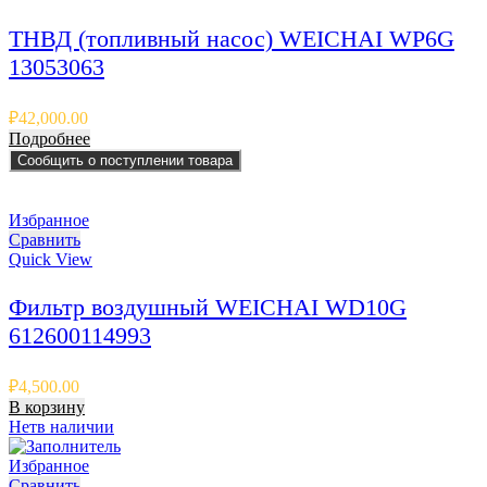
ТНВД (топливный насос) WEICHAI WP6G
13053063
₽
42,000.00
Подробнее
Сообщить о поступлении товара
Избранное
Сравнить
Quick View
Фильтр воздушный WEICHAI WD10G
612600114993
₽
4,500.00
В корзину
Нет
в наличии
Избранное
Сравнить