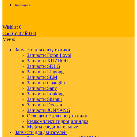
Контакты
Wishlist
0
Cart (
o
)
0
/
₽
0.00
Меню
Запчасти для спецтехники
Запчасти Foton Lovol
Запчасти XUZHOU
Запчасти SDLG
Запчасти Liugong
Запчасти SEM
Запчасти Changlin
Запчасти Sany
Запчасти Lonking
Запчасти Shantui
Запчасти Doosan
Запчасти JONYANG
Освещение для спецтехники
Ремкомплект гидроцилиндра
Муфты соединительные
Запчасти для двигателей