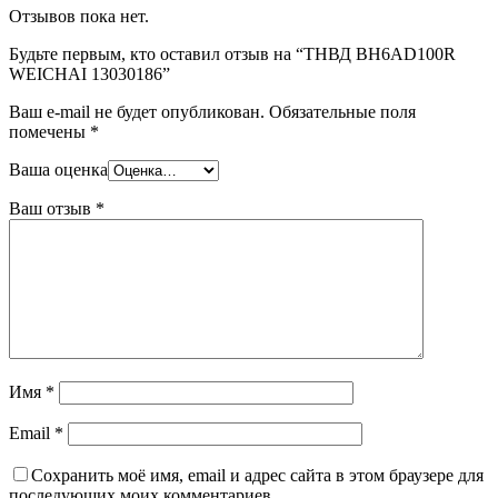
Отзывов пока нет.
Будьте первым, кто оставил отзыв на “ТНВД BH6AD100R
WEICHAI 13030186”
Ваш e-mail не будет опубликован.
Обязательные поля
помечены
*
Ваша оценка
Ваш отзыв
*
Имя
*
Email
*
Сохранить моё имя, email и адрес сайта в этом браузере для
последующих моих комментариев.