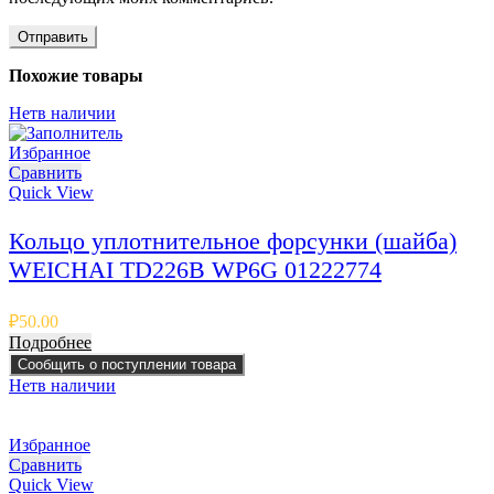
Похожие товары
Нет
в наличии
Избранное
Сравнить
Quick View
Кольцо уплотнительное форсунки (шайба)
WEICHAI TD226B WP6G 01222774
₽
50.00
Подробнее
Сообщить о поступлении товара
Нет
в наличии
Избранное
Сравнить
Quick View