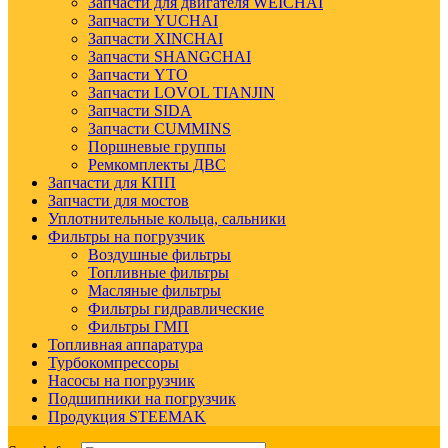
Запчасти для двигателя WEICHAI
Запчасти YUCHAI
Запчасти XINCHAI
Запчасти SHANGCHAI
Запчасти YTO
Запчасти LOVOL TIANJIN
Запчасти SIDA
Запчасти CUMMINS
Поршневые группы
Ремкомплекты ДВС
Запчасти для КПП
Запчасти для мостов
Уплотнительные кольца, сальники
Фильтры на погрузчик
Воздушные фильтры
Топливные фильтры
Масляные фильтры
Фильтры гидравлические
Фильтры ГМП
Топливная аппаратура
Турбокомпрессоры
Насосы на погрузчик
Подшипники на погрузчик
Продукция STEEMAK