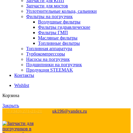
Запчасти для КПП
Запчасти для мостов
Уплотнительные кольца, сальники
Фильтры на погрузчик
Воздушные фильтры
Фильтры гидравлические
Фильтры ГМП
Масляные фильтры
Топливные фильтры
Топливная аппаратура
Турбокомпрессоры
Насосы на погрузчик
Подшипники на погрузчик
Продукция STEEMAK
Контакты
Wishlist
Корзина
Закрыть
+7 (343) 271-21-21
uk196@yandex.ru