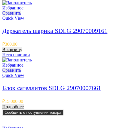
Избранное
Сравнить
Quick View
Держатель шарика SDLG 29070009161
₽
300.00
В корзину
Нет
в наличии
Избранное
Сравнить
Quick View
Блок сателлитов SDLG 29070007661
₽
15,000.00
Подробнее
Сообщить о поступлении товара