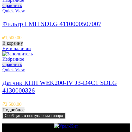
Избранное
Сравнить
Quick View
Фильтр ГМП SDLG 4110000507007
₽
1,500.00
В корзину
Нет
в наличии
Избранное
Сравнить
Quick View
Датчик КПП WEK200-IV J3-D4C1 SDLG
4130000326
₽
2,500.00
Подробнее
Сообщить о поступлении товара