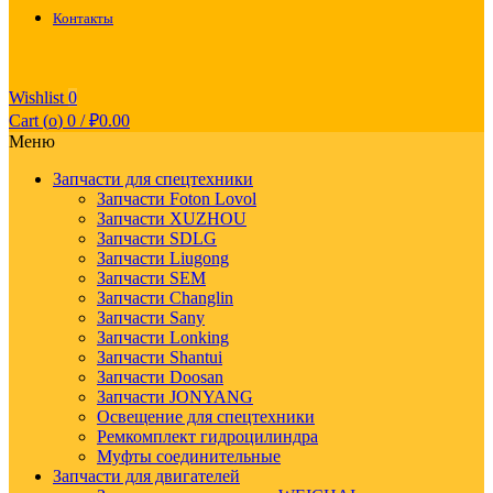
Контакты
Wishlist
0
Cart (
o
)
0
/
₽
0.00
Меню
Запчасти для спецтехники
Запчасти Foton Lovol
Запчасти XUZHOU
Запчасти SDLG
Запчасти Liugong
Запчасти SEM
Запчасти Changlin
Запчасти Sany
Запчасти Lonking
Запчасти Shantui
Запчасти Doosan
Запчасти JONYANG
Освещение для спецтехники
Ремкомплект гидроцилиндра
Муфты соединительные
Запчасти для двигателей