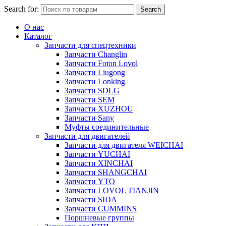
Search for:
Search
О нас
Каталог
Запчасти для спецтехники
Запчасти Changlin
Запчасти Foton Lovol
Запчасти Liugong
Запчасти Lonking
Запчасти SDLG
Запчасти SEM
Запчасти XUZHOU
Запчасти Sany
Муфты соединительные
Запчасти для двигателей
Запчасти для двигателя WEICHAI
Запчасти YUCHAI
Запчасти XINCHAI
Запчасти SHANGCHAI
Запчасти YTO
Запчасти LOVOL TIANJIN
Запчасти SIDA
Запчасти CUMMINS
Поршневые группы