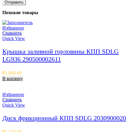
Похожие товары
Избранное
Сравнить
Quick View
Крышка заливной горловины КПП SDLG
LG936 290500002611
₽
1,000.00
В корзину
Избранное
Сравнить
Quick View
Диск фрикционный КПП SDLG 2030900020
₽
1,150.00