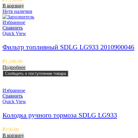
В корзину
Нет
в наличии
Избранное
Сравнить
Quick View
Фильтр топливный SDLG LG933 2010900046
₽
1,100.00
Подробнее
Сообщить о поступлении товара
Избранное
Сравнить
Quick View
Колодка ручного тормоза SDLG LG933
₽
250.00
В корзину