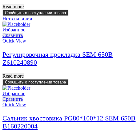
Read more
Сообщить о поступлении товара
Нет
в наличии
Избранное
Сравнить
Quick View
Регулировочная прокладка SEM 650B
Z610240890
Read more
Сообщить о поступлении товара
Избранное
Сравнить
Quick View
Сальник хвостовика PG80*100*12 SEM 650B
B160220004