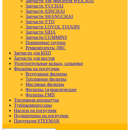
Запчасти для двигателя WEICHAI
Запчасти YUCHAI
Запчасти XINCHAI
Запчасти SHANGCHAI
Запчасти YTO
Запчасти LOVOL TIANJIN
Запчасти SIDA
Запчасти CUMMINS
Поршневые группы
Ремкомплекты ДВС
Запчасти для КПП
Запчасти для мостов
Уплотнительные кольца, сальники
Фильтры на погрузчик
Воздушные фильтры
Топливные фильтры
Масляные фильтры
Фильтры гидравлические
Фильтры ГМП
Топливная аппаратура
Турбокомпрессоры
Насосы на погрузчик
Подшипники на погрузчик
Продукция STEEMAK