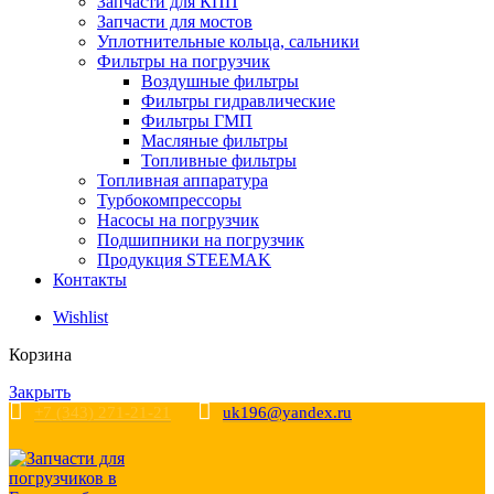
Запчасти для КПП
Запчасти для мостов
Уплотнительные кольца, сальники
Фильтры на погрузчик
Воздушные фильтры
Фильтры гидравлические
Фильтры ГМП
Масляные фильтры
Топливные фильтры
Топливная аппаратура
Турбокомпрессоры
Насосы на погрузчик
Подшипники на погрузчик
Продукция STEEMAK
Контакты
Wishlist
Корзина
Закрыть
+7 (343) 271-21-21
uk196@yandex.ru