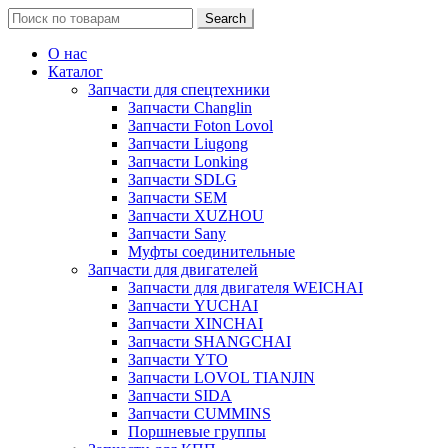
Search
Search
for:
О нас
Каталог
Запчасти для спецтехники
Запчасти Changlin
Запчасти Foton Lovol
Запчасти Liugong
Запчасти Lonking
Запчасти SDLG
Запчасти SEM
Запчасти XUZHOU
Запчасти Sany
Муфты соединительные
Запчасти для двигателей
Запчасти для двигателя WEICHAI
Запчасти YUCHAI
Запчасти XINCHAI
Запчасти SHANGCHAI
Запчасти YTO
Запчасти LOVOL TIANJIN
Запчасти SIDA
Запчасти CUMMINS
Поршневые группы