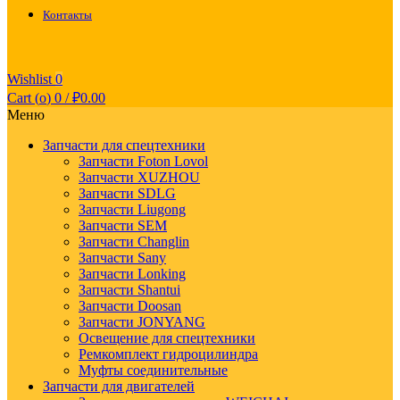
Контакты
Wishlist
0
Cart (
o
)
0
/
₽
0.00
Меню
Запчасти для спецтехники
Запчасти Foton Lovol
Запчасти XUZHOU
Запчасти SDLG
Запчасти Liugong
Запчасти SEM
Запчасти Changlin
Запчасти Sany
Запчасти Lonking
Запчасти Shantui
Запчасти Doosan
Запчасти JONYANG
Освещение для спецтехники
Ремкомплект гидроцилиндра
Муфты соединительные
Запчасти для двигателей