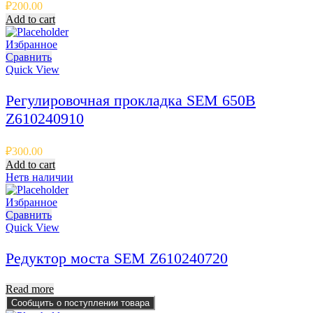
₽
200.00
Add to cart
Избранное
Сравнить
Quick View
Регулировочная прокладка SEM 650B
Z610240910
₽
300.00
Add to cart
Нет
в наличии
Избранное
Сравнить
Quick View
Редуктор моста SEM Z610240720
Read more
Сообщить о поступлении товара