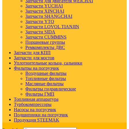
Запчасти для двигателя WEICHAI
Запчасти YUCHAI
Запчасти XINCHAI
Запчасти SHANGCHAI
Запчасти YTO
Запчасти LOVOL TIANJIN
Запчасти SIDA
Запчасти CUMMINS
Поршневые группы
Ремкомплекты ДВС
Запчасти для КПП
Запчасти для мостов
Уплотнительные кольца, сальники
Фильтры на погрузчик
Воздушные фильтры
Топливные фильтры
Масляные фильтры
Фильтры гидравлические
Фильтры ГМП
Топливная аппаратура
Турбокомпрессоры
Насосы на погрузчик
Подшипники на погрузчик
Продукция STEEMAK