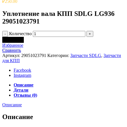
₽
250.00
Уплотнение вала КПП SDLG LG936
29051023791
Количество
В корзину
Избранное
Сравнить
Артикул:
29051023791
Категории:
Запчасти SDLG
,
Запчасти
для КПП
Facebook
Instagram
Описание
Детали
Отзывы (0)
Описание
Описание