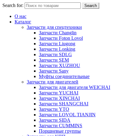
Search for:
Search
О нас
Каталог
Запчасти для спецтехники
Запчасти Changlin
Запчасти Foton Lovol
Запчасти Liugong
Запчасти Lonking
Запчасти SDLG
Запчасти SEM
Запчасти XUZHOU
Запчасти Sany
Муфты соединительные
Запчасти для двигателей
Запчасти для двигателя WEICHAI
Запчасти YUCHAI
Запчасти XINCHAI
Запчасти SHANGCHAI
Запчасти YTO
Запчасти LOVOL TIANJIN
Запчасти SIDA
Запчасти CUMMINS
Поршневые группы