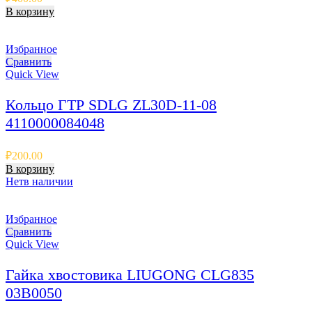
В корзину
Избранное
Сравнить
Quick View
Кольцо ГТР SDLG ZL30D-11-08
4110000084048
₽
200.00
В корзину
Нет
в наличии
Избранное
Сравнить
Quick View
Гайка хвостовика LIUGONG CLG835
03B0050