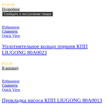
₽
350.00
Подробнее
Сообщить о поступлении товара
Избранное
Сравнить
Quick View
Уплотнительное кольцо поршня КПП
LIUGONG 80A0023
₽
50.00
В корзину
Избранное
Сравнить
Quick View
Прокладка насоса КПП LIUGONG 80A0013