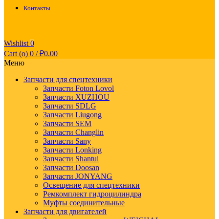
Контакты
Wishlist
0
Cart (
o
)
0
/
₽
0.00
Меню
Запчасти для спецтехники
Запчасти Foton Lovol
Запчасти XUZHOU
Запчасти SDLG
Запчасти Liugong
Запчасти SEM
Запчасти Changlin
Запчасти Sany
Запчасти Lonking
Запчасти Shantui
Запчасти Doosan
Запчасти JONYANG
Освещение для спецтехники
Ремкомплект гидроцилиндра
Муфты соединительные
Запчасти для двигателей