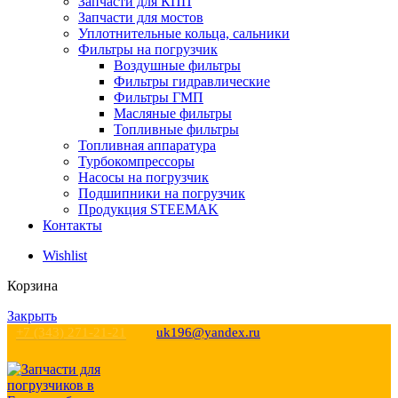
Запчасти для КПП
Запчасти для мостов
Уплотнительные кольца, сальники
Фильтры на погрузчик
Воздушные фильтры
Фильтры гидравлические
Фильтры ГМП
Масляные фильтры
Топливные фильтры
Топливная аппаратура
Турбокомпрессоры
Насосы на погрузчик
Подшипники на погрузчик
Продукция STEEMAK
Контакты
Wishlist
Корзина
Закрыть
+7 (343) 271-21-21
uk196@yandex.ru