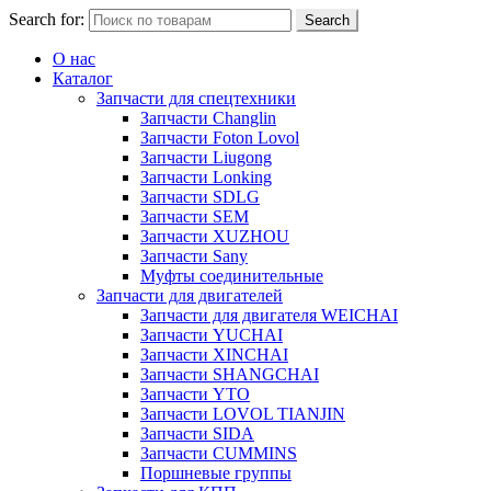
Search for:
Search
О нас
Каталог
Запчасти для спецтехники
Запчасти Changlin
Запчасти Foton Lovol
Запчасти Liugong
Запчасти Lonking
Запчасти SDLG
Запчасти SEM
Запчасти XUZHOU
Запчасти Sany
Муфты соединительные
Запчасти для двигателей
Запчасти для двигателя WEICHAI
Запчасти YUCHAI
Запчасти XINCHAI
Запчасти SHANGCHAI
Запчасти YTO
Запчасти LOVOL TIANJIN
Запчасти SIDA
Запчасти CUMMINS
Поршневые группы