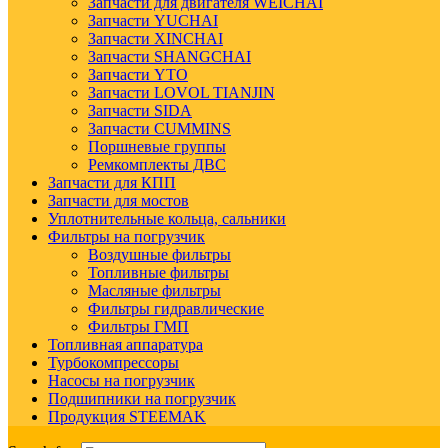
Запчасти для двигателя WEICHAI
Запчасти YUCHAI
Запчасти XINCHAI
Запчасти SHANGCHAI
Запчасти YTO
Запчасти LOVOL TIANJIN
Запчасти SIDA
Запчасти CUMMINS
Поршневые группы
Ремкомплекты ДВС
Запчасти для КПП
Запчасти для мостов
Уплотнительные кольца, сальники
Фильтры на погрузчик
Воздушные фильтры
Топливные фильтры
Масляные фильтры
Фильтры гидравлические
Фильтры ГМП
Топливная аппаратура
Турбокомпрессоры
Насосы на погрузчик
Подшипники на погрузчик
Продукция STEEMAK