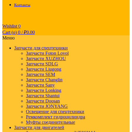
Контакты
Wishlist
0
Cart (
o
)
0
/
₽
0.00
Меню
Запчасти для спецтехники
Запчасти Foton Lovol
Запчасти XUZHOU
Запчасти SDLG
Запчасти Liugong
Запчасти SEM
Запчасти Changlin
Запчасти Sany
Запчасти Lonking
Запчасти Shantui
Запчасти Doosan
Запчасти JONYANG
Освещение для спецтехники
Ремкомплект гидроцилиндра
Муфты соединительные
Запчасти для двигателей