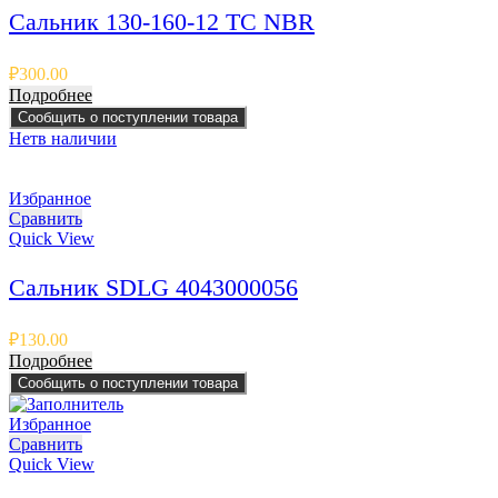
Сальник 130-160-12 TC NBR
₽
300.00
Подробнее
Сообщить о поступлении товара
Нет
в наличии
Избранное
Сравнить
Quick View
Сальник SDLG 4043000056
₽
130.00
Подробнее
Сообщить о поступлении товара
Избранное
Сравнить
Quick View