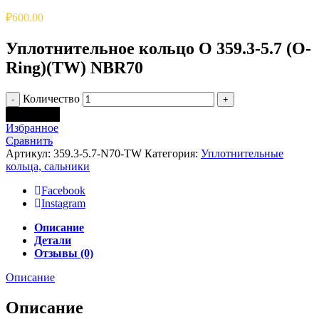
₽
600.00
Уплотнительное кольцо O 359.3-5.7 (O-
Ring)(TW) NBR70
Количество
В корзину
Избранное
Сравнить
Артикул:
359.3-5.7-N70-TW
Категория:
Уплотнительные
кольца, сальники
Facebook
Instagram
Описание
Детали
Отзывы (0)
Описание
Описание