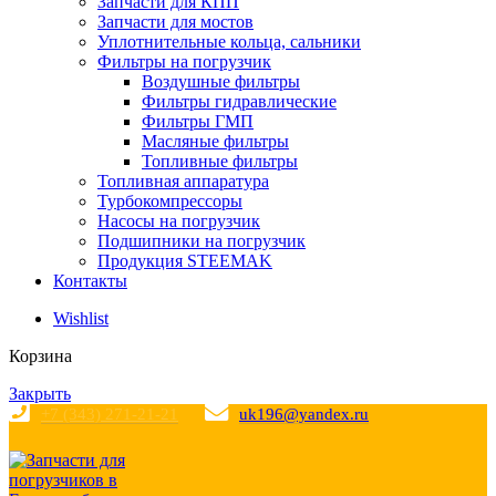
Запчасти для КПП
Запчасти для мостов
Уплотнительные кольца, сальники
Фильтры на погрузчик
Воздушные фильтры
Фильтры гидравлические
Фильтры ГМП
Масляные фильтры
Топливные фильтры
Топливная аппаратура
Турбокомпрессоры
Насосы на погрузчик
Подшипники на погрузчик
Продукция STEEMAK
Контакты
Wishlist
Корзина
Закрыть
+7 (343) 271-21-21
uk196@yandex.ru