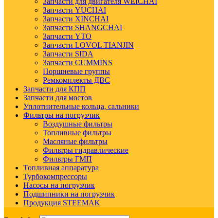
Запчасти для двигателя WEICHAI
Запчасти YUCHAI
Запчасти XINCHAI
Запчасти SHANGCHAI
Запчасти YTO
Запчасти LOVOL TIANJIN
Запчасти SIDA
Запчасти CUMMINS
Поршневые группы
Ремкомплекты ДВС
Запчасти для КПП
Запчасти для мостов
Уплотнительные кольца, сальники
Фильтры на погрузчик
Воздушные фильтры
Топливные фильтры
Масляные фильтры
Фильтры гидравлические
Фильтры ГМП
Топливная аппаратура
Турбокомпрессоры
Насосы на погрузчик
Подшипники на погрузчик
Продукция STEEMAK