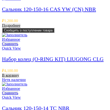
Сальник 120-150-16 CAS YW (CN) NBR
₽
1,200.00
Подробнее
Сообщить о поступлении товара
Избранное
Сравнить
Quick View
Набор колец (O-RING KIT) LIUGONG CLG
₽
4,100.00
В корзину
Нет
в наличии
Избранное
Сравнить
Quick View
Сальник 120-150-14 TC NBR