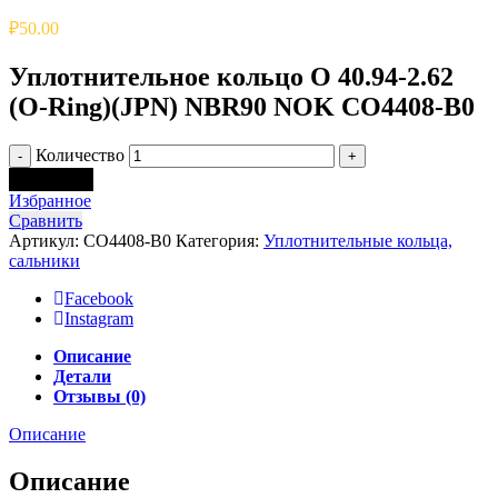
₽
50.00
Уплотнительное кольцо O 40.94-2.62
(O-Ring)(JPN) NBR90 NOK CO4408-B0
Количество
В корзину
Избранное
Сравнить
Артикул:
CO4408-B0
Категория:
Уплотнительные кольца,
сальники
Facebook
Instagram
Описание
Детали
Отзывы (0)
Описание
Описание