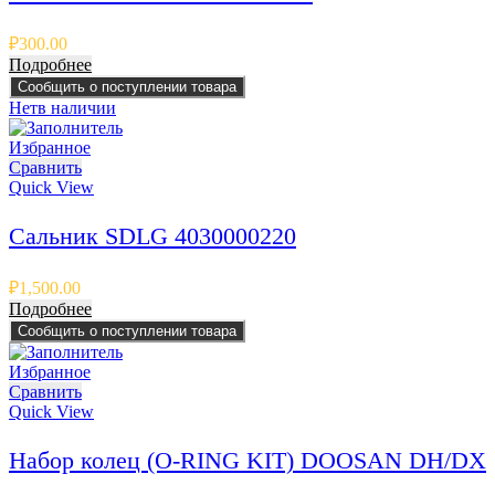
₽
300.00
Подробнее
Сообщить о поступлении товара
Нет
в наличии
Избранное
Сравнить
Quick View
Сальник SDLG 4030000220
₽
1,500.00
Подробнее
Сообщить о поступлении товара
Избранное
Сравнить
Quick View
Набор колец (O-RING KIT) DOOSAN DH/DX