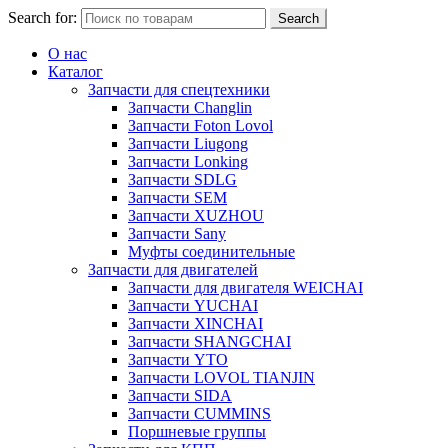
Search for:
Search
О нас
Каталог
Запчасти для спецтехники
Запчасти Changlin
Запчасти Foton Lovol
Запчасти Liugong
Запчасти Lonking
Запчасти SDLG
Запчасти SEM
Запчасти XUZHOU
Запчасти Sany
Муфты соединительные
Запчасти для двигателей
Запчасти для двигателя WEICHAI
Запчасти YUCHAI
Запчасти XINCHAI
Запчасти SHANGCHAI
Запчасти YTO
Запчасти LOVOL TIANJIN
Запчасти SIDA
Запчасти CUMMINS
Поршневые группы