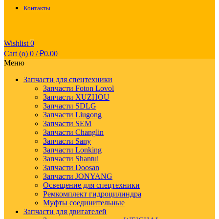
Контакты
Wishlist
0
Cart (
o
)
0
/
₽
0.00
Меню
Запчасти для спецтехники
Запчасти Foton Lovol
Запчасти XUZHOU
Запчасти SDLG
Запчасти Liugong
Запчасти SEM
Запчасти Changlin
Запчасти Sany
Запчасти Lonking
Запчасти Shantui
Запчасти Doosan
Запчасти JONYANG
Освещение для спецтехники
Ремкомплект гидроцилиндра
Муфты соединительные
Запчасти для двигателей