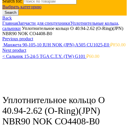
Search for:
Выбрать категорию
Search
Back
Главная
Запчасти для спецтехники
Уплотнительные кольца,
сальники
Уплотнительное кольцо O 40.94-2.62 (O-Ring)(JPN)
NBR90 NOK CO4408-B0
Previous product
Манжета 90-105-10 IUH NOK (JPN) A505 CU1025-E0
₽
850.00
Next product
<
Сальник 15-24-5 TGA C.T.Y. (TW) G101
₽
60.00
Click to enlarge
Уплотнительное кольцо O
40.94-2.62 (O-Ring)(JPN)
NBR90 NOK CO4408-B0