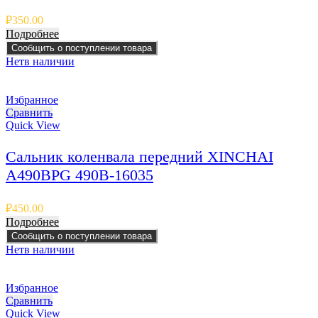
₽
350.00
Подробнее
Сообщить о поступлении товара
Нет
в наличии
Избранное
Сравнить
Quick View
Сальник коленвала передний XINCHAI
A490BPG 490B-16035
₽
450.00
Подробнее
Сообщить о поступлении товара
Нет
в наличии
Избранное
Сравнить
Quick View