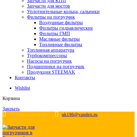
Запчасти для КПП
Запчасти для мостов
Уплотнительные кольца, сальники
Фильтры на погрузчик
Воздушные фильтры
Фильтры гидравлические
Фильтры ГМП
Масляные фильтры
Топливные фильтры
Топливная аппаратура
Турбокомпрессоры
Насосы на погрузчик
Подшипники на погрузчик
Продукция STEEMAK
Контакты
Wishlist
Корзина
Закрыть
+7 (343) 271-21-21
uk196@yandex.ru