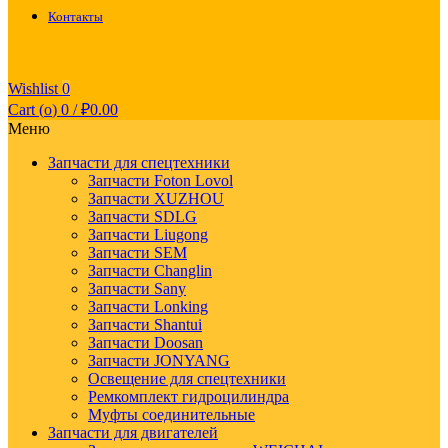
Контакты
Wishlist
0
Cart (
o
)
0
/
₽
0.00
Меню
Запчасти для спецтехники
Запчасти Foton Lovol
Запчасти XUZHOU
Запчасти SDLG
Запчасти Liugong
Запчасти SEM
Запчасти Changlin
Запчасти Sany
Запчасти Lonking
Запчасти Shantui
Запчасти Doosan
Запчасти JONYANG
Освещение для спецтехники
Ремкомплект гидроцилиндра
Муфты соединительные
Запчасти для двигателей