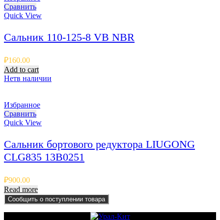
Сравнить
Quick View
Сальник 110-125-8 VB NBR
₽
160.00
Add to cart
Нет
в наличии
Избранное
Сравнить
Quick View
Сальник бортового редуктора LIUGONG
CLG835 13B0251
₽
900.00
Read more
Сообщить о поступлении товара