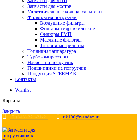
Запчасти для КПП
Запчасти для мостов
Уплотнительные кольца, сальники
Фильтры на погрузчик
Воздушные фильтры
Фильтры гидравлические
Фильтры ГМП
Масляные фильтры
Топливные фильтры
Топливная аппаратура
Турбокомпрессоры
Насосы на погрузчик
Подшипники на погрузчик
Продукция STEEMAK
Контакты
Wishlist
Корзина
Закрыть
+7 (343) 271-21-21
uk196@yandex.ru