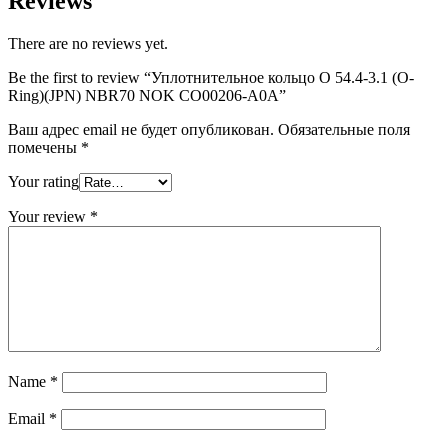
Reviews
There are no reviews yet.
Be the first to review “Уплотнительное кольцо O 54.4-3.1 (O-
Ring)(JPN) NBR70 NOK CO00206-A0A”
Ваш адрес email не будет опубликован.
Обязательные поля
помечены
*
Your rating
Your review
*
Name
*
Email
*