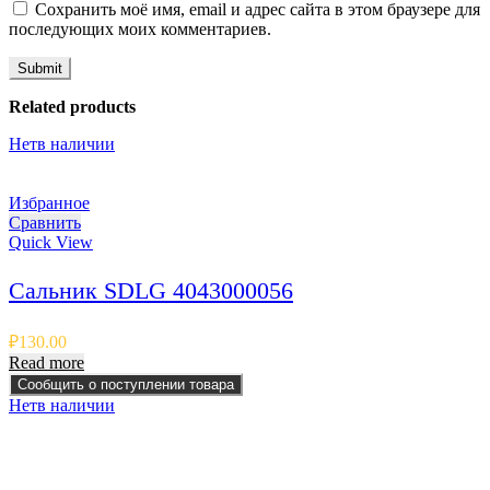
Сохранить моё имя, email и адрес сайта в этом браузере для
последующих моих комментариев.
Related products
Нет
в наличии
Избранное
Сравнить
Quick View
Сальник SDLG 4043000056
₽
130.00
Read more
Сообщить о поступлении товара
Нет
в наличии