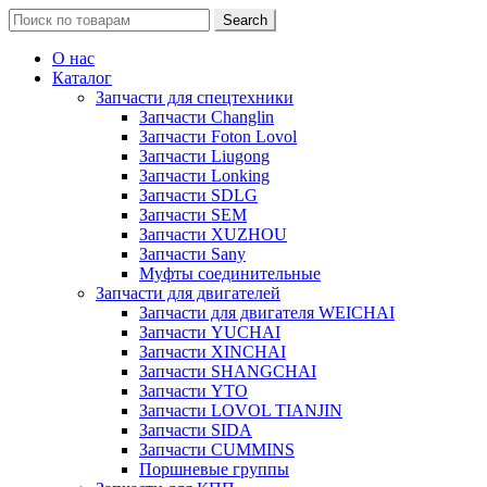
Search
Search
for:
О нас
Каталог
Запчасти для спецтехники
Запчасти Changlin
Запчасти Foton Lovol
Запчасти Liugong
Запчасти Lonking
Запчасти SDLG
Запчасти SEM
Запчасти XUZHOU
Запчасти Sany
Муфты соединительные
Запчасти для двигателей
Запчасти для двигателя WEICHAI
Запчасти YUCHAI
Запчасти XINCHAI
Запчасти SHANGCHAI
Запчасти YTO
Запчасти LOVOL TIANJIN
Запчасти SIDA
Запчасти CUMMINS
Поршневые группы