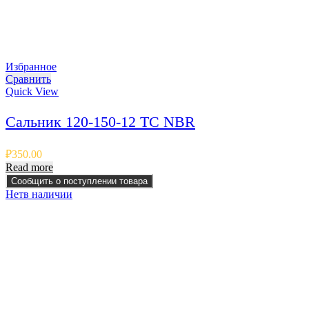
Избранное
Сравнить
Quick View
Сальник 120-150-12 TC NBR
₽
350.00
Read more
Сообщить о поступлении товара
Нет
в наличии