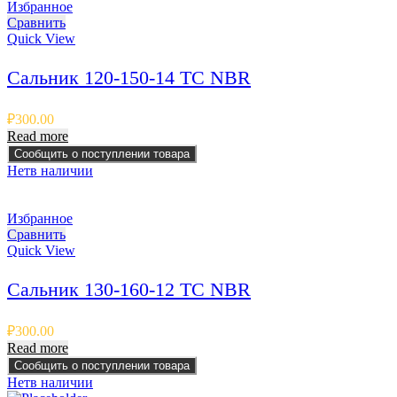
Избранное
Сравнить
Quick View
Сальник 120-150-14 TC NBR
₽
300.00
Read more
Сообщить о поступлении товара
Нет
в наличии
Избранное
Сравнить
Quick View
Сальник 130-160-12 TC NBR
₽
300.00
Read more
Сообщить о поступлении товара
Нет
в наличии