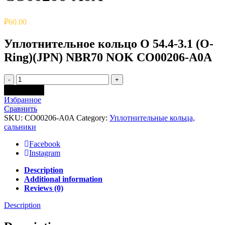
₽
60.00
Уплотнительное кольцо O 54.4-3.1 (O-
Ring)(JPN) NBR70 NOK CO00206-A0A
Quantity
Add to cart
Избранное
Сравнить
SKU:
CO00206-A0A
Category:
Уплотнительные кольца,
сальники
Facebook
Instagram
Description
Additional information
Reviews (0)
Description