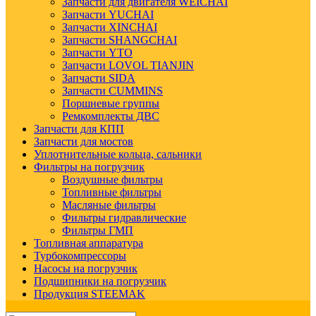
Запчасти для двигателя WEICHAI
Запчасти YUCHAI
Запчасти XINCHAI
Запчасти SHANGCHAI
Запчасти YTO
Запчасти LOVOL TIANJIN
Запчасти SIDA
Запчасти CUMMINS
Поршневые группы
Ремкомплекты ДВС
Запчасти для КПП
Запчасти для мостов
Уплотнительные кольца, сальники
Фильтры на погрузчик
Воздушные фильтры
Топливные фильтры
Масляные фильтры
Фильтры гидравлические
Фильтры ГМП
Топливная аппаратура
Турбокомпрессоры
Насосы на погрузчик
Подшипники на погрузчик
Продукция STEEMAK