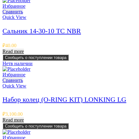
Избранное
Сравнить
Quick View
Сальник 14-30-10 TC NBR
₽
40.00
Read more
Сообщить о поступлении товара
Нет
в наличии
Избранное
Сравнить
Quick View
Набор колец (O-RING KIT) LONKING LG
₽
3,100.00
Read more
Сообщить о поступлении товара
Избранное