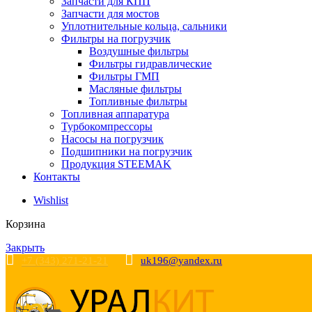
Запчасти для КПП
Запчасти для мостов
Уплотнительные кольца, сальники
Фильтры на погрузчик
Воздушные фильтры
Фильтры гидравлические
Фильтры ГМП
Масляные фильтры
Топливные фильтры
Топливная аппаратура
Турбокомпрессоры
Насосы на погрузчик
Подшипники на погрузчик
Продукция STEEMAK
Контакты
Wishlist
Корзина
Закрыть
+7 (343) 271-21-21
uk196@yandex.ru