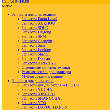
Cart (
o
)
0
/
₽
0.00
Меню
Запчасти для спецтехники
Запчасти Foton Lovol
Запчасти XUZHOU
Запчасти SDLG
Запчасти Liugong
Запчасти SEM
Запчасти Changlin
Запчасти Sany
Запчасти Lonking
Запчасти Shantui
Запчасти Doosan
Запчасти JONYANG
Освещение для спецтехники
Ремкомплект гидроцилиндра
Муфты соединительные
Запчасти для двигателей
Запчасти для двигателя WEICHAI
Запчасти YUCHAI
Запчасти XINCHAI
Запчасти SHANGCHAI
Запчасти YTO
Запчасти LOVOL TIANJIN