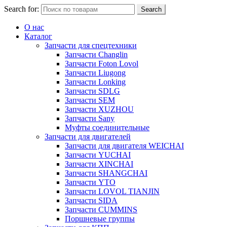
Search for:
Search
О нас
Каталог
Запчасти для спецтехники
Запчасти Changlin
Запчасти Foton Lovol
Запчасти Liugong
Запчасти Lonking
Запчасти SDLG
Запчасти SEM
Запчасти XUZHOU
Запчасти Sany
Муфты соединительные
Запчасти для двигателей
Запчасти для двигателя WEICHAI
Запчасти YUCHAI
Запчасти XINCHAI
Запчасти SHANGCHAI
Запчасти YTO
Запчасти LOVOL TIANJIN
Запчасти SIDA
Запчасти CUMMINS
Поршневые группы