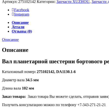
Артикул:
275102142
Категории:
Запчасти XUZHOU
,
Запчасти 
Facebook
Instagram
Описание
Детали
Отзывы (0)
Описание
Описание
Вал планетарной шестерни бортового ре
Каталожный номер
: 275102142, DA1130.1-6
Диаметр вала
34.5 мм
Длина вала
102 мм
Заказ товара:
Заказ товара Вы можете сделать, отправив заявк
Получить консультацию можно по телефону +7-343-271-21-21