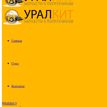
Главная
О нас
Контакты
Wishlist
0