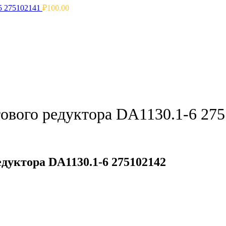
5 275102141
₽
100.00
ового редуктора DA1130.1-6 27
дуктора DA1130.1-6 275102142