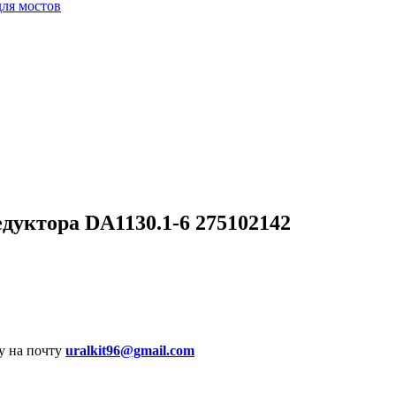
для мостов
дуктора DA1130.1-6 275102142
у на почту
uralkit96@gmail.com