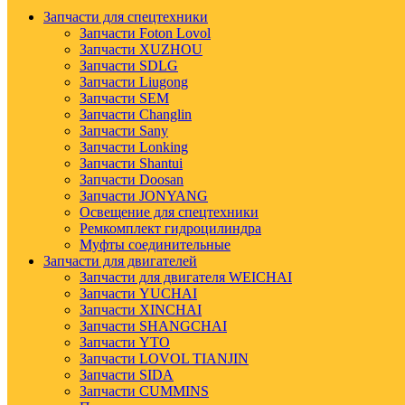
Запчасти для спецтехники
Запчасти Foton Lovol
Запчасти XUZHOU
Запчасти SDLG
Запчасти Liugong
Запчасти SEM
Запчасти Changlin
Запчасти Sany
Запчасти Lonking
Запчасти Shantui
Запчасти Doosan
Запчасти JONYANG
Освещение для спецтехники
Ремкомплект гидроцилиндра
Муфты соединительные
Запчасти для двигателей
Запчасти для двигателя WEICHAI
Запчасти YUCHAI
Запчасти XINCHAI
Запчасти SHANGCHAI
Запчасти YTO
Запчасти LOVOL TIANJIN
Запчасти SIDA
Запчасти CUMMINS