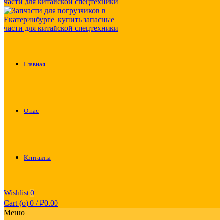
Главная
О нас
Контакты
Wishlist
0
Cart (
o
)
0
/
₽
0.00
Меню