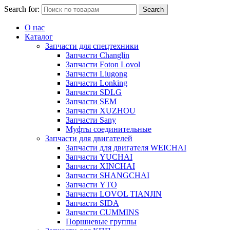
Search for:
Search
О нас
Каталог
Запчасти для спецтехники
Запчасти Changlin
Запчасти Foton Lovol
Запчасти Liugong
Запчасти Lonking
Запчасти SDLG
Запчасти SEM
Запчасти XUZHOU
Запчасти Sany
Муфты соединительные
Запчасти для двигателей
Запчасти для двигателя WEICHAI
Запчасти YUCHAI
Запчасти XINCHAI
Запчасти SHANGCHAI
Запчасти YTO
Запчасти LOVOL TIANJIN
Запчасти SIDA
Запчасти CUMMINS
Поршневые группы