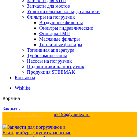
Запчасти для КПП
Запчасти для мостов
Уплотнительные кольца, сальники
Фильтры на погрузчик
Воздушные фильтры
Фильтры гидравлические
Фильтры ГМП
Масляные фильтры
Топливные фильтры
Топливная аппаратура
Турбокомпрессоры
Насосы на погрузчик
Подшипники на погрузчик
Продукция STEEMAK
Контакты
Wishlist
Корзина
Закрыть
+7 (343) 271-21-21
uk196@yandex.ru