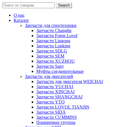
Search
Search
for:
О нас
Каталог
Запчасти для спецтехники
Запчасти Changlin
Запчасти Foton Lovol
Запчасти Liugong
Запчасти Lonking
Запчасти SDLG
Запчасти SEM
Запчасти XUZHOU
Запчасти Sany
Муфты соединительные
Запчасти для двигателей
Запчасти для двигателя WEICHAI
Запчасти YUCHAI
Запчасти XINCHAI
Запчасти SHANGCHAI
Запчасти YTO
Запчасти LOVOL TIANJIN
Запчасти SIDA
Запчасти CUMMINS
Поршневые группы