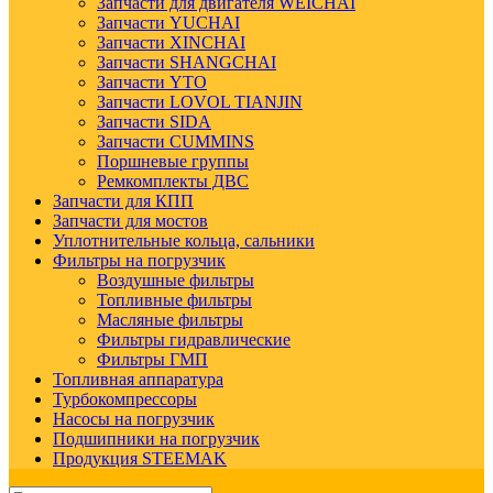
Запчасти для двигателя WEICHAI
Запчасти YUCHAI
Запчасти XINCHAI
Запчасти SHANGCHAI
Запчасти YTO
Запчасти LOVOL TIANJIN
Запчасти SIDA
Запчасти CUMMINS
Поршневые группы
Ремкомплекты ДВС
Запчасти для КПП
Запчасти для мостов
Уплотнительные кольца, сальники
Фильтры на погрузчик
Воздушные фильтры
Топливные фильтры
Масляные фильтры
Фильтры гидравлические
Фильтры ГМП
Топливная аппаратура
Турбокомпрессоры
Насосы на погрузчик
Подшипники на погрузчик
Продукция STEEMAK