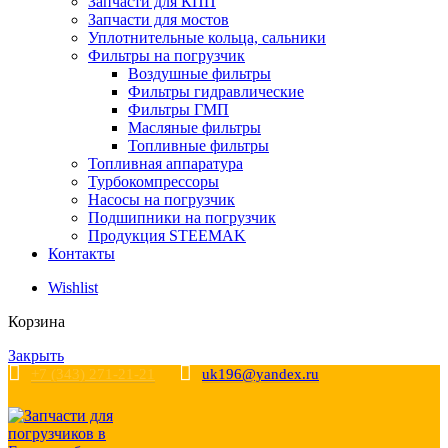
Запчасти для КПП
Запчасти для мостов
Уплотнительные кольца, сальники
Фильтры на погрузчик
Воздушные фильтры
Фильтры гидравлические
Фильтры ГМП
Масляные фильтры
Топливные фильтры
Топливная аппаратура
Турбокомпрессоры
Насосы на погрузчик
Подшипники на погрузчик
Продукция STEEMAK
Контакты
Wishlist
Корзина
Закрыть
+7 (343) 271-21-21
uk196@yandex.ru