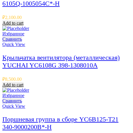
6105Q-1005054C*-H
₽
2,100.00
Add to cart
Избранное
Сравнить
Quick View
Крыльчатка вентилятора (металлическая)
YUCHAI YC6108G 398-1308010A
₽
8,500.00
Add to cart
Избранное
Сравнить
Quick View
Поршневая группа в сборе YC6B125-T21
340-9000200B*-H