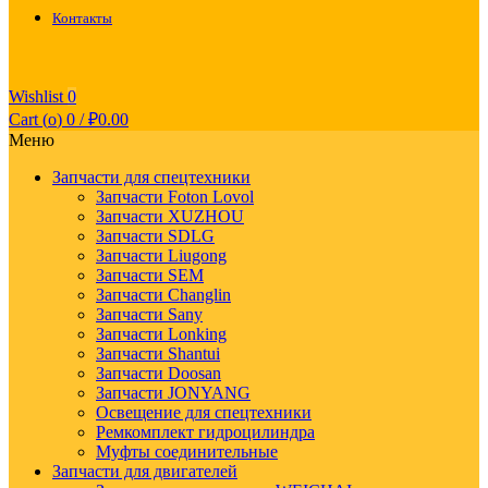
Контакты
Wishlist
0
Cart (
o
)
0
/
₽
0.00
Меню
Запчасти для спецтехники
Запчасти Foton Lovol
Запчасти XUZHOU
Запчасти SDLG
Запчасти Liugong
Запчасти SEM
Запчасти Changlin
Запчасти Sany
Запчасти Lonking
Запчасти Shantui
Запчасти Doosan
Запчасти JONYANG
Освещение для спецтехники
Ремкомплект гидроцилиндра
Муфты соединительные
Запчасти для двигателей