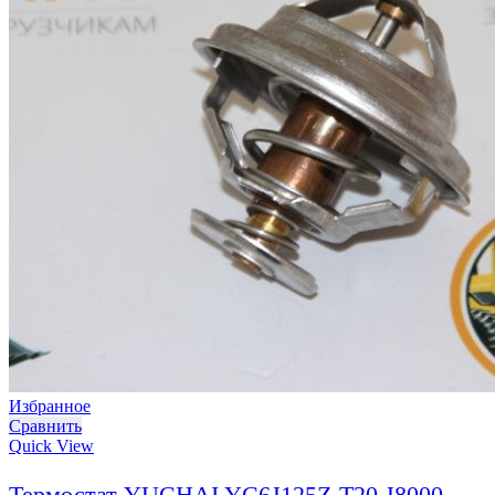
Избранное
Сравнить
Quick View
Термостат YUCHAI YC6J125Z-T20 J8000-