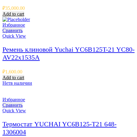
₽
35,000.00
Add to cart
Избранное
Сравнить
Quick View
Ремень клиновой Yuchai YC6B125T-21 YC80-
AV22x1535A
₽
1,600.00
Add to cart
Нет
в наличии
Избранное
Сравнить
Quick View
Термостат YUCHAI YC6B125-T21 648-
1306004