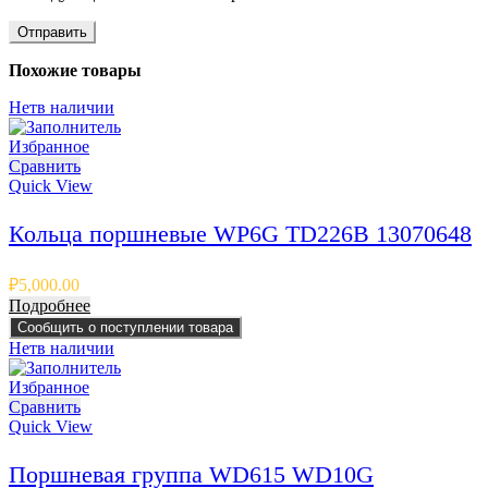
Похожие товары
Нет
в наличии
Избранное
Сравнить
Quick View
Кольца поршневые WP6G TD226B 13070648
₽
5,000.00
Подробнее
Сообщить о поступлении товара
Нет
в наличии
Избранное
Сравнить
Quick View
Поршневая группа WD615 WD10G