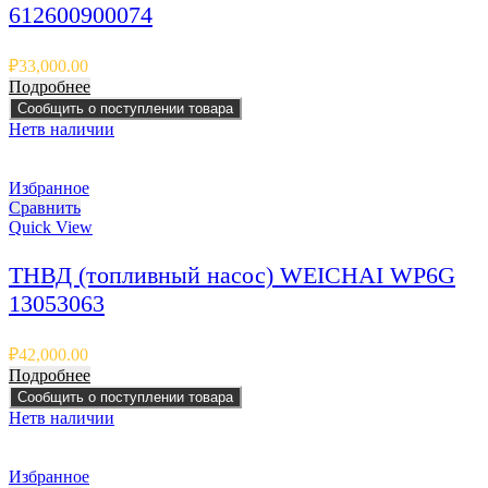
612600900074
₽
33,000.00
Подробнее
Сообщить о поступлении товара
Нет
в наличии
Избранное
Сравнить
Quick View
ТНВД (топливный насос) WEICHAI WP6G
13053063
₽
42,000.00
Подробнее
Сообщить о поступлении товара
Нет
в наличии
Избранное