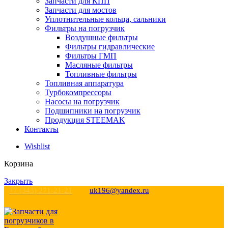
Запчасти для КПП
Запчасти для мостов
Уплотнительные кольца, сальники
Фильтры на погрузчик
Воздушные фильтры
Фильтры гидравлические
Фильтры ГМП
Масляные фильтры
Топливные фильтры
Топливная аппаратура
Турбокомпрессоры
Насосы на погрузчик
Подшипники на погрузчик
Продукция STEEMAK
Контакты
Wishlist
Корзина
Закрыть
+7 (343) 271-21-21
uk196@yandex.ru