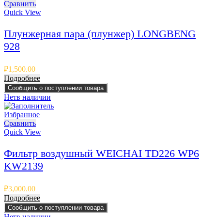
Сравнить
Quick View
Плунжерная пара (плунжер) LONGBENG
928
₽
1,500.00
Подробнее
Сообщить о поступлении товара
Нет
в наличии
Избранное
Сравнить
Quick View
Фильтр воздушный WEICHAI TD226 WP6
KW2139
₽
3,000.00
Подробнее
Сообщить о поступлении товара
Нет
в наличии