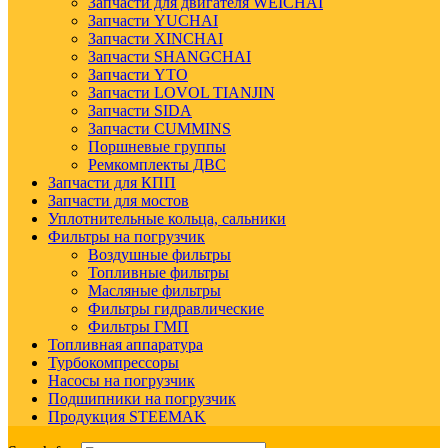
Запчасти для двигателя WEICHAI
Запчасти YUCHAI
Запчасти XINCHAI
Запчасти SHANGCHAI
Запчасти YTO
Запчасти LOVOL TIANJIN
Запчасти SIDA
Запчасти CUMMINS
Поршневые группы
Ремкомплекты ДВС
Запчасти для КПП
Запчасти для мостов
Уплотнительные кольца, сальники
Фильтры на погрузчик
Воздушные фильтры
Топливные фильтры
Масляные фильтры
Фильтры гидравлические
Фильтры ГМП
Топливная аппаратура
Турбокомпрессоры
Насосы на погрузчик
Подшипники на погрузчик
Продукция STEEMAK