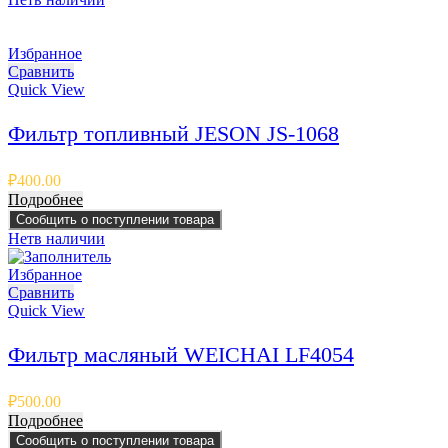
Избранное
Сравнить
Quick View
Фильтр топливный JESON JS-1068
₽
400.00
Подробнее
Сообщить о поступлении товара
Нет
в наличии
Избранное
Сравнить
Quick View
Фильтр масляный WEICHAI LF4054
₽
500.00
Подробнее
Сообщить о поступлении товара