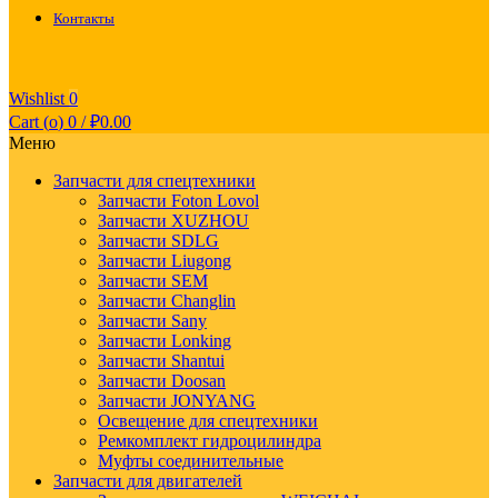
Контакты
Wishlist
0
Cart (
o
)
0
/
₽
0.00
Меню
Запчасти для спецтехники
Запчасти Foton Lovol
Запчасти XUZHOU
Запчасти SDLG
Запчасти Liugong
Запчасти SEM
Запчасти Changlin
Запчасти Sany
Запчасти Lonking
Запчасти Shantui
Запчасти Doosan
Запчасти JONYANG
Освещение для спецтехники
Ремкомплект гидроцилиндра
Муфты соединительные
Запчасти для двигателей