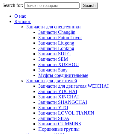
Search for:
Search
О нас
Каталог
Запчасти для спецтехники
Запчасти Changlin
Запчасти Foton Lovol
Запчасти Liugong
Запчасти Lonking
Запчасти SDLG
Запчасти SEM
Запчасти XUZHOU
Запчасти Sany
Муфты соединительные
Запчасти для двигателей
Запчасти для двигателя WEICHAI
Запчасти YUCHAI
Запчасти XINCHAI
Запчасти SHANGCHAI
Запчасти YTO
Запчасти LOVOL TIANJIN
Запчасти SIDA
Запчасти CUMMINS
Поршневые группы