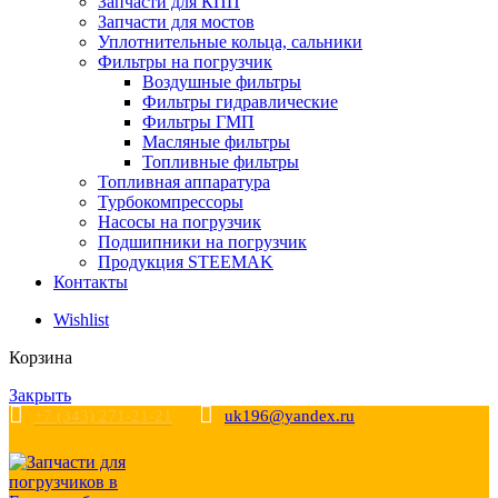
Запчасти для КПП
Запчасти для мостов
Уплотнительные кольца, сальники
Фильтры на погрузчик
Воздушные фильтры
Фильтры гидравлические
Фильтры ГМП
Масляные фильтры
Топливные фильтры
Топливная аппаратура
Турбокомпрессоры
Насосы на погрузчик
Подшипники на погрузчик
Продукция STEEMAK
Контакты
Wishlist
Корзина
Закрыть
+7 (343) 271-21-21
uk196@yandex.ru