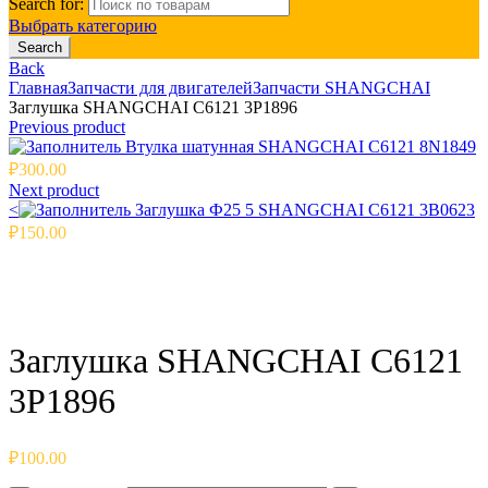
Search for:
Выбрать категорию
Search
Back
Главная
Запчасти для двигателей
Запчасти SHANGCHAI
Заглушка SHANGCHAI C6121 3P1896
Previous product
Втулка шатунная SHANGCHAI C6121 8N1849
₽
300.00
Next product
<
Заглушка Ф25 5 SHANGCHAI C6121 3B0623
₽
150.00
Click to enlarge
Заглушка SHANGCHAI C6121
3P1896
₽
100.00