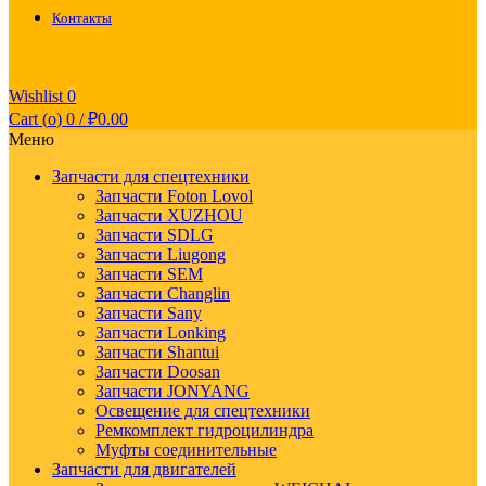
Контакты
Wishlist
0
Cart (
o
)
0
/
₽
0.00
Меню
Запчасти для спецтехники
Запчасти Foton Lovol
Запчасти XUZHOU
Запчасти SDLG
Запчасти Liugong
Запчасти SEM
Запчасти Changlin
Запчасти Sany
Запчасти Lonking
Запчасти Shantui
Запчасти Doosan
Запчасти JONYANG
Освещение для спецтехники
Ремкомплект гидроцилиндра
Муфты соединительные
Запчасти для двигателей