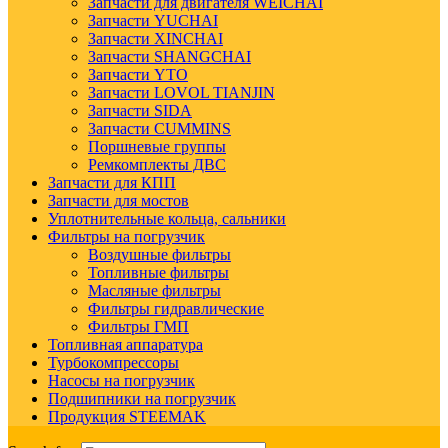
Запчасти для двигателя WEICHAI
Запчасти YUCHAI
Запчасти XINCHAI
Запчасти SHANGCHAI
Запчасти YTO
Запчасти LOVOL TIANJIN
Запчасти SIDA
Запчасти CUMMINS
Поршневые группы
Ремкомплекты ДВС
Запчасти для КПП
Запчасти для мостов
Уплотнительные кольца, сальники
Фильтры на погрузчик
Воздушные фильтры
Топливные фильтры
Масляные фильтры
Фильтры гидравлические
Фильтры ГМП
Топливная аппаратура
Турбокомпрессоры
Насосы на погрузчик
Подшипники на погрузчик
Продукция STEEMAK