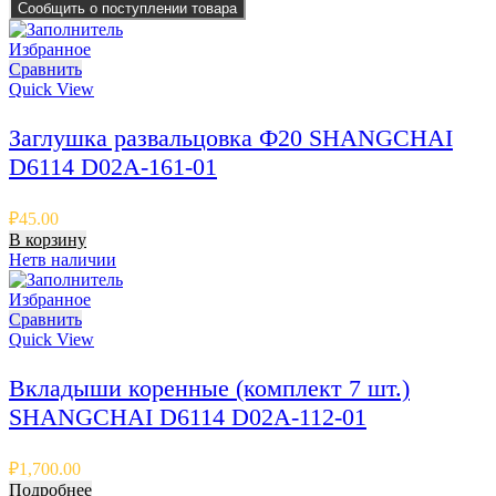
Сообщить о поступлении товара
Избранное
Сравнить
Quick View
Заглушка развальцовка Ф20 SHANGCHAI
D6114 D02A-161-01
₽
45.00
В корзину
Нет
в наличии
Избранное
Сравнить
Quick View
Вкладыши коренные (комплект 7 шт.)
SHANGCHAI D6114 D02A-112-01
₽
1,700.00
Подробнее