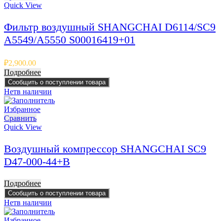
Quick View
Фильтр воздушный SHANGCHAI D6114/SC9
A5549/A5550 S00016419+01
₽
2,900.00
Подробнее
Сообщить о поступлении товара
Нет
в наличии
Избранное
Сравнить
Quick View
Воздушный компрессор SHANGCHAI SC9
D47-000-44+B
Подробнее
Сообщить о поступлении товара
Нет
в наличии
Избранное