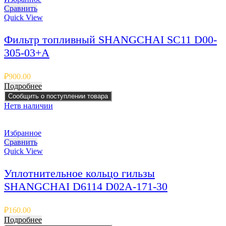
Сравнить
Quick View
Фильтр топливный SHANGCHAI SC11 D00-
305-03+A
₽
900.00
Подробнее
Сообщить о поступлении товара
Нет
в наличии
Избранное
Сравнить
Quick View
Уплотнительное кольцо гильзы
SHANGCHAI D6114 D02A-171-30
₽
160.00
Подробнее