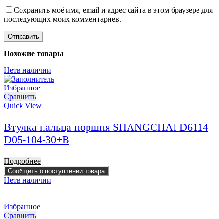
Сохранить моё имя, email и адрес сайта в этом браузере для
последующих моих комментариев.
Похожие товары
Нет
в наличии
Избранное
Сравнить
Quick View
Втулка пальца поршня SHANGCHAI D6114
D05-104-30+B
Подробнее
Сообщить о поступлении товара
Нет
в наличии
Избранное
Сравнить