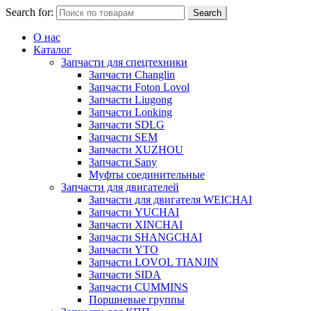
Search for:
Search
О нас
Каталог
Запчасти для спецтехники
Запчасти Changlin
Запчасти Foton Lovol
Запчасти Liugong
Запчасти Lonking
Запчасти SDLG
Запчасти SEM
Запчасти XUZHOU
Запчасти Sany
Муфты соединительные
Запчасти для двигателей
Запчасти для двигателя WEICHAI
Запчасти YUCHAI
Запчасти XINCHAI
Запчасти SHANGCHAI
Запчасти YTO
Запчасти LOVOL TIANJIN
Запчасти SIDA
Запчасти CUMMINS
Поршневые группы