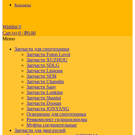
Контакты
Wishlist
0
Cart (
o
)
0
/
₽
0.00
Меню
Запчасти для спецтехники
Запчасти Foton Lovol
Запчасти XUZHOU
Запчасти SDLG
Запчасти Liugong
Запчасти SEM
Запчасти Changlin
Запчасти Sany
Запчасти Lonking
Запчасти Shantui
Запчасти Doosan
Запчасти JONYANG
Освещение для спецтехники
Ремкомплект гидроцилиндра
Муфты соединительные
Запчасти для двигателей