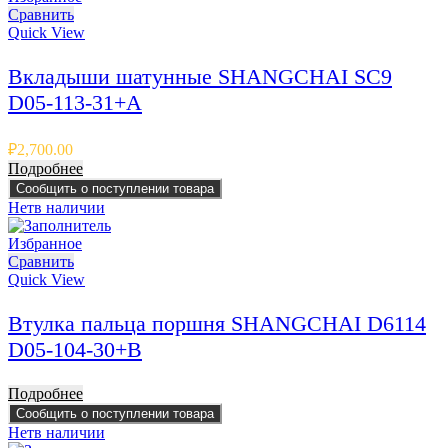
Сравнить
Quick View
Вкладыши шатунные SHANGCHAI SC9
D05-113-31+A
₽
2,700.00
Подробнее
Сообщить о поступлении товара
Нет
в наличии
Избранное
Сравнить
Quick View
Втулка пальца поршня SHANGCHAI D6114
D05-104-30+B
Подробнее
Сообщить о поступлении товара
Нет
в наличии