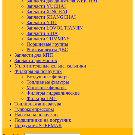
Запчасти для двигателя WEICHAI
Запчасти YUCHAI
Запчасти XINCHAI
Запчасти SHANGCHAI
Запчасти YTO
Запчасти LOVOL TIANJIN
Запчасти SIDA
Запчасти CUMMINS
Поршневые группы
Ремкомплекты ДВС
Запчасти для КПП
Запчасти для мостов
Уплотнительные кольца, сальники
Фильтры на погрузчик
Воздушные фильтры
Топливные фильтры
Масляные фильтры
Фильтры гидравлические
Фильтры ГМП
Топливная аппаратура
Турбокомпрессоры
Насосы на погрузчик
Подшипники на погрузчик
Продукция STEEMAK