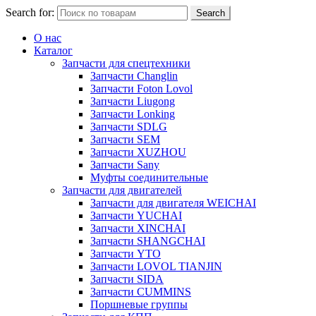
Search for:
Search
О нас
Каталог
Запчасти для спецтехники
Запчасти Changlin
Запчасти Foton Lovol
Запчасти Liugong
Запчасти Lonking
Запчасти SDLG
Запчасти SEM
Запчасти XUZHOU
Запчасти Sany
Муфты соединительные
Запчасти для двигателей
Запчасти для двигателя WEICHAI
Запчасти YUCHAI
Запчасти XINCHAI
Запчасти SHANGCHAI
Запчасти YTO
Запчасти LOVOL TIANJIN
Запчасти SIDA
Запчасти CUMMINS
Поршневые группы