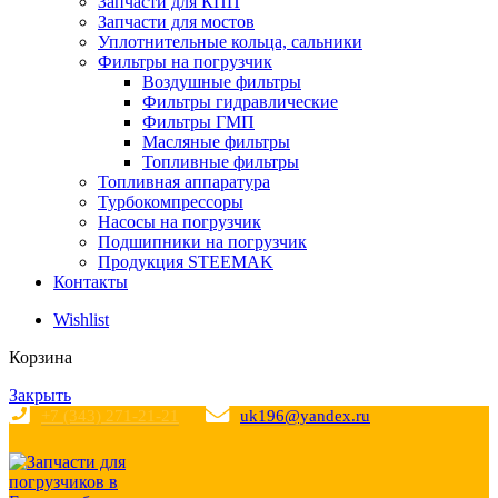
Запчасти для КПП
Запчасти для мостов
Уплотнительные кольца, сальники
Фильтры на погрузчик
Воздушные фильтры
Фильтры гидравлические
Фильтры ГМП
Масляные фильтры
Топливные фильтры
Топливная аппаратура
Турбокомпрессоры
Насосы на погрузчик
Подшипники на погрузчик
Продукция STEEMAK
Контакты
Wishlist
Корзина
Закрыть
+7 (343) 271-21-21
uk196@yandex.ru