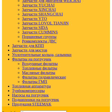
Запчасти для двигателя WEICHAI
Запчасти YUCHAI
Запчасти XINCHAI
Запчасти SHANGCHAI
Запчасти YTO
Запчасти LOVOL TIANJIN
Запчасти SIDA
Запчасти CUMMINS
Поршневые группы
Ремкомплекты ДВС
Запчасти для КПП
Запчасти для мостов
Уплотнительные кольца, сальники
Фильтры на погрузчик
Воздушные фильтры
Топливные фильтры
Масляные фильтры
Фильтры гидравлические
Фильтры ГМП
Топливная аппаратура
Турбокомпрессоры
Насосы на погрузчик
Подшипники на погрузчик
Продукция STEEMAK