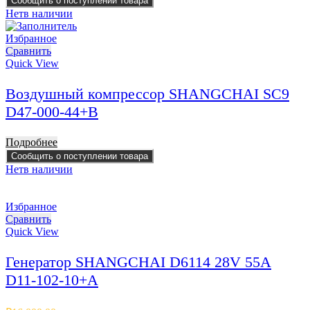
Сообщить о поступлении товара
Нет
в наличии
Избранное
Сравнить
Quick View
Воздушный компрессор SHANGCHAI SC9
D47-000-44+B
Подробнее
Сообщить о поступлении товара
Нет
в наличии
Избранное
Сравнить
Quick View
Генератор SHANGCHAI D6114 28V 55A
D11-102-10+A