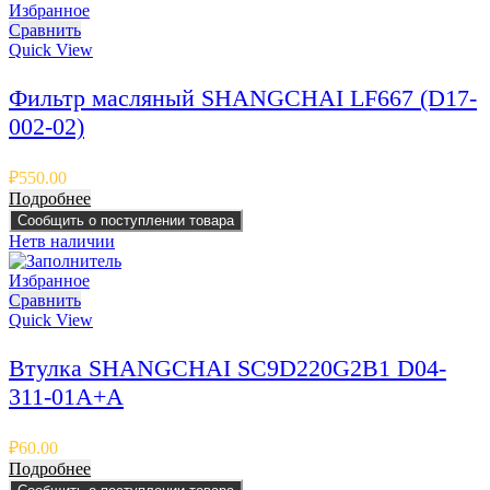
Избранное
Сравнить
Quick View
Фильтр масляный SHANGCHAI LF667 (D17-
002-02)
₽
550.00
Подробнее
Сообщить о поступлении товара
Нет
в наличии
Избранное
Сравнить
Quick View
Втулка SHANGCHAI SC9D220G2B1 D04-
311-01A+A
₽
60.00
Подробнее