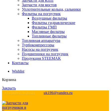
Запчасти для КПП
Запчасти для мостов
Уплотнительные кольца, сальники
Фильтры на погрузчик
Воздушные фильтры
Фильтры гидравлические
Фильтры ГМП
Масляные фильтры
Топливные фильтры
Топливная аппаратура
Турбокомпрессоры
Насосы на погрузчик
Подшипники на погрузчик
Продукция STEEMAK
Контакты
Wishlist
Корзина
Закрыть
+7 (343) 271-21-21
uk196@yandex.ru