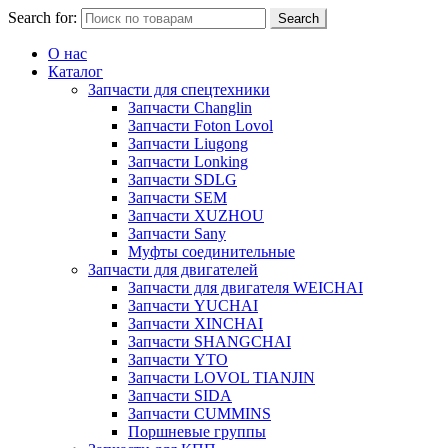
Search for:
Search
О нас
Каталог
Запчасти для спецтехники
Запчасти Changlin
Запчасти Foton Lovol
Запчасти Liugong
Запчасти Lonking
Запчасти SDLG
Запчасти SEM
Запчасти XUZHOU
Запчасти Sany
Муфты соединительные
Запчасти для двигателей
Запчасти для двигателя WEICHAI
Запчасти YUCHAI
Запчасти XINCHAI
Запчасти SHANGCHAI
Запчасти YTO
Запчасти LOVOL TIANJIN
Запчасти SIDA
Запчасти CUMMINS
Поршневые группы