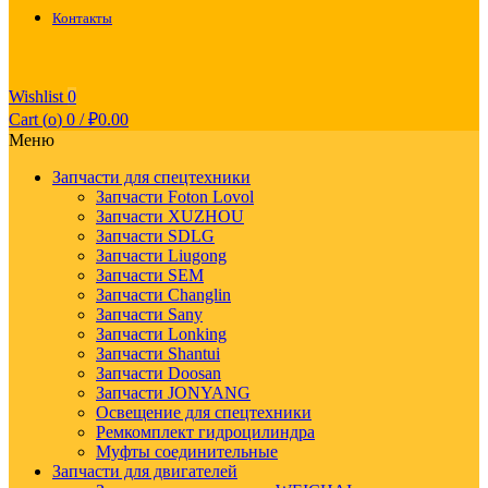
Контакты
Wishlist
0
Cart (
o
)
0
/
₽
0.00
Меню
Запчасти для спецтехники
Запчасти Foton Lovol
Запчасти XUZHOU
Запчасти SDLG
Запчасти Liugong
Запчасти SEM
Запчасти Changlin
Запчасти Sany
Запчасти Lonking
Запчасти Shantui
Запчасти Doosan
Запчасти JONYANG
Освещение для спецтехники
Ремкомплект гидроцилиндра
Муфты соединительные
Запчасти для двигателей