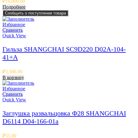
₽
16,000.00
Подробнее
Сообщить о поступлении товара
Избранное
Сравнить
Quick View
Гильза SHANGCHAI SC9D220 D02A-104-
41+A
₽
3,300.00
В корзину
Избранное
Сравнить
Quick View
Заглушка развальцовка Ф28 SHANGCHAI
D6114 D04-166-01a
₽
55.00