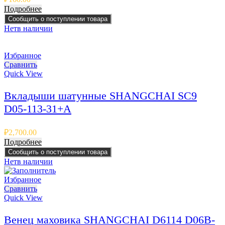
Подробнее
Сообщить о поступлении товара
Нет
в наличии
Избранное
Сравнить
Quick View
Вкладыши шатунные SHANGCHAI SC9
D05-113-31+A
₽
2,700.00
Подробнее
Сообщить о поступлении товара
Нет
в наличии
Избранное
Сравнить
Quick View
Венец маховика SHANGCHAI D6114 D06B-