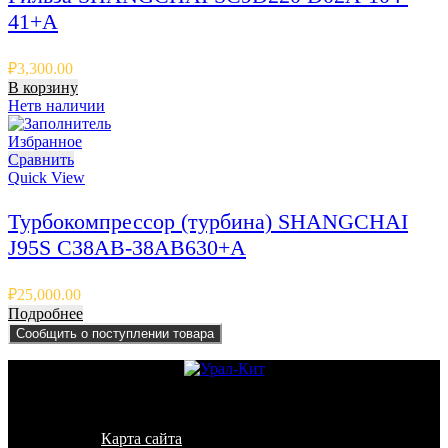
41+A
₽
3,300.00
В корзину
Нет
в наличии
Избранное
Сравнить
Quick View
Турбокомпрессор (турбина) SHANGCHAI
J95S C38AB-38AB630+A
₽
25,000.00
Подробнее
Сообщить о поступлении товара
© 2011 - 2026 - УралКит. Запчасти для погрузчиков и
спецтехники
Карта сайта