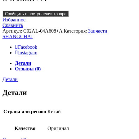
Сообщить о поступлении товара
Избранное
Сравнить
Артикул:
C02AL-04A608+A
Категория:
Запчасти
SHANGCHAI
Facebook
Instagram
Детали
Отзывы (0)
Детали
Детали
Страна или регион
Китай
Качество
Оригинал