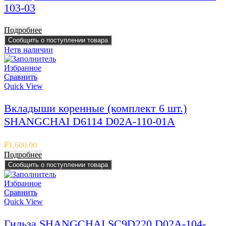
103-03
Подробнее
Сообщить о поступлении товара
Нет
в наличии
Избранное
Сравнить
Quick View
Вкладыши коренные (комплект 6 шт.)
SHANGCHAI D6114 D02A-110-01A
₽
1,600.00
Подробнее
Сообщить о поступлении товара
Избранное
Сравнить
Quick View
Гильза SHANGCHAI SC9D220 D02A-104-