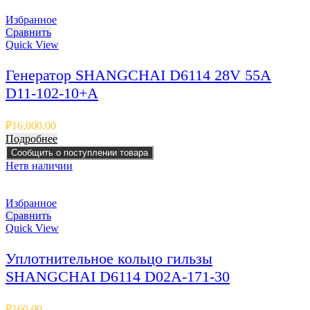
Избранное
Сравнить
Quick View
Генератор SHANGCHAI D6114 28V 55A
D11-102-10+A
₽
16,000.00
Подробнее
Сообщить о поступлении товара
Нет
в наличии
Избранное
Сравнить
Quick View
Уплотнительное кольцо гильзы
SHANGCHAI D6114 D02A-171-30
₽
160.00