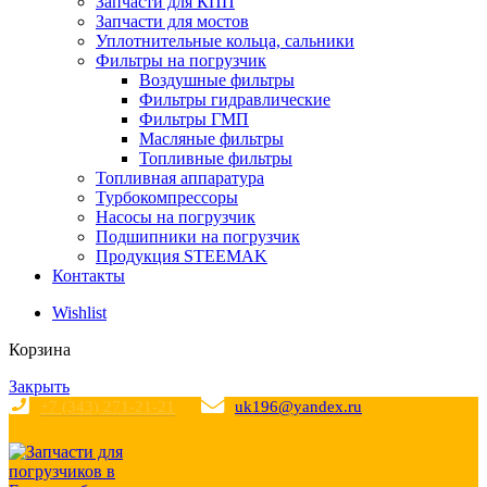
Запчасти для КПП
Запчасти для мостов
Уплотнительные кольца, сальники
Фильтры на погрузчик
Воздушные фильтры
Фильтры гидравлические
Фильтры ГМП
Масляные фильтры
Топливные фильтры
Топливная аппаратура
Турбокомпрессоры
Насосы на погрузчик
Подшипники на погрузчик
Продукция STEEMAK
Контакты
Wishlist
Корзина
Закрыть
+7 (343) 271-21-21
uk196@yandex.ru