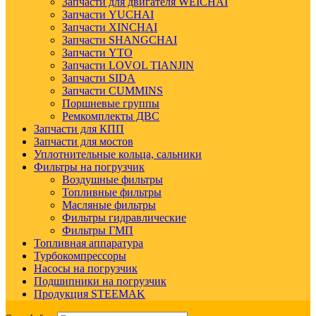
Запчасти для двигателя WEICHAI
Запчасти YUCHAI
Запчасти XINCHAI
Запчасти SHANGCHAI
Запчасти YTO
Запчасти LOVOL TIANJIN
Запчасти SIDA
Запчасти CUMMINS
Поршневые группы
Ремкомплекты ДВС
Запчасти для КПП
Запчасти для мостов
Уплотнительные кольца, сальники
Фильтры на погрузчик
Воздушные фильтры
Топливные фильтры
Масляные фильтры
Фильтры гидравлические
Фильтры ГМП
Топливная аппаратура
Турбокомпрессоры
Насосы на погрузчик
Подшипники на погрузчик
Продукция STEEMAK