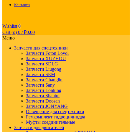
Контакты
Wishlist
0
Cart (
o
)
0
/
₽
0.00
Меню
Запчасти для спецтехники
Запчасти Foton Lovol
Запчасти XUZHOU
Запчасти SDLG
Запчасти Liugong
Запчасти SEM
Запчасти Changlin
Запчасти Sany
Запчасти Lonking
Запчасти Shantui
Запчасти Doosan
Запчасти JONYANG
Освещение для спецтехники
Ремкомплект гидроцилиндра
Муфты соединительные
Запчасти для двигателей