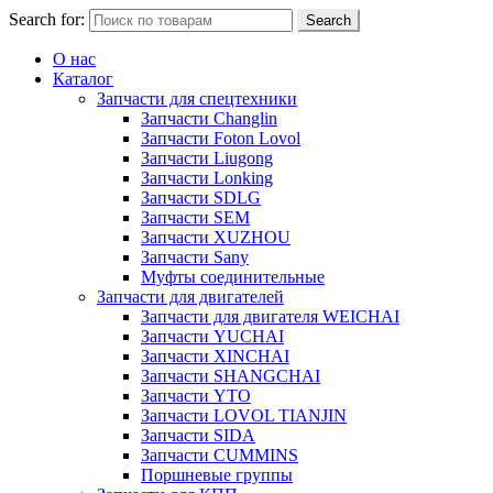
Search for:
Search
О нас
Каталог
Запчасти для спецтехники
Запчасти Changlin
Запчасти Foton Lovol
Запчасти Liugong
Запчасти Lonking
Запчасти SDLG
Запчасти SEM
Запчасти XUZHOU
Запчасти Sany
Муфты соединительные
Запчасти для двигателей
Запчасти для двигателя WEICHAI
Запчасти YUCHAI
Запчасти XINCHAI
Запчасти SHANGCHAI
Запчасти YTO
Запчасти LOVOL TIANJIN
Запчасти SIDA
Запчасти CUMMINS
Поршневые группы