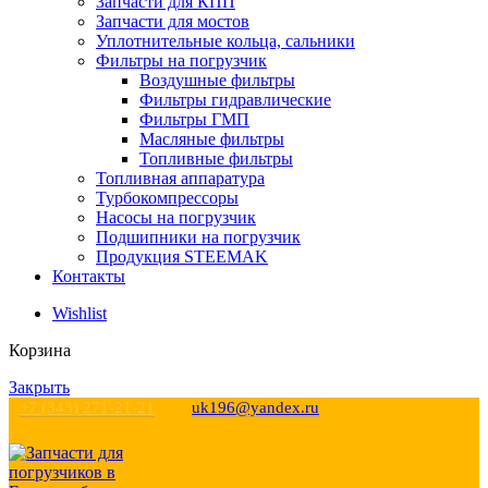
Запчасти для КПП
Запчасти для мостов
Уплотнительные кольца, сальники
Фильтры на погрузчик
Воздушные фильтры
Фильтры гидравлические
Фильтры ГМП
Масляные фильтры
Топливные фильтры
Топливная аппаратура
Турбокомпрессоры
Насосы на погрузчик
Подшипники на погрузчик
Продукция STEEMAK
Контакты
Wishlist
Корзина
Закрыть
+7 (343) 271-21-21
uk196@yandex.ru