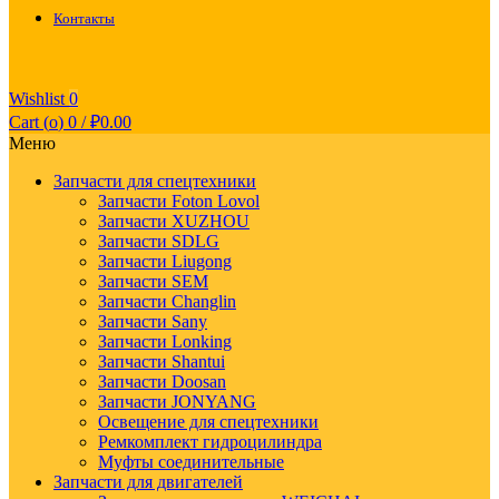
Контакты
Wishlist
0
Cart (
o
)
0
/
₽
0.00
Меню
Запчасти для спецтехники
Запчасти Foton Lovol
Запчасти XUZHOU
Запчасти SDLG
Запчасти Liugong
Запчасти SEM
Запчасти Changlin
Запчасти Sany
Запчасти Lonking
Запчасти Shantui
Запчасти Doosan
Запчасти JONYANG
Освещение для спецтехники
Ремкомплект гидроцилиндра
Муфты соединительные
Запчасти для двигателей