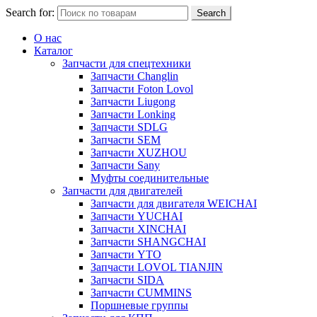
Search for:
Search
О нас
Каталог
Запчасти для спецтехники
Запчасти Changlin
Запчасти Foton Lovol
Запчасти Liugong
Запчасти Lonking
Запчасти SDLG
Запчасти SEM
Запчасти XUZHOU
Запчасти Sany
Муфты соединительные
Запчасти для двигателей
Запчасти для двигателя WEICHAI
Запчасти YUCHAI
Запчасти XINCHAI
Запчасти SHANGCHAI
Запчасти YTO
Запчасти LOVOL TIANJIN
Запчасти SIDA
Запчасти CUMMINS
Поршневые группы