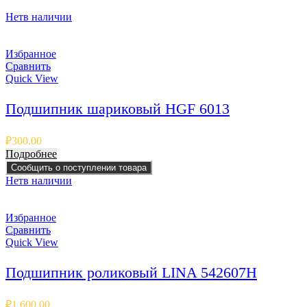
Нет
в наличии
Избранное
Сравнить
Quick View
Подшипник шариковый HGF 6013
₽
300.00
Подробнее
Сообщить о поступлении товара
Нет
в наличии
Избранное
Сравнить
Quick View
Подшипник роликовый LINA 542607H
₽
1,600.00