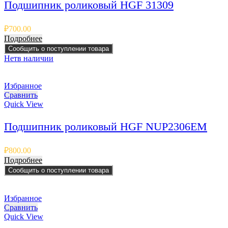
Подшипник роликовый HGF 31309
₽
700.00
Подробнее
Сообщить о поступлении товара
Нет
в наличии
Избранное
Сравнить
Quick View
Подшипник роликовый HGF NUP2306EM
₽
800.00
Подробнее
Сообщить о поступлении товара
Избранное
Сравнить
Quick View