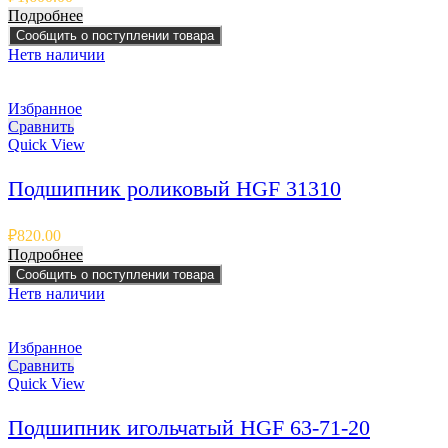
Подробнее
Сообщить о поступлении товара
Нет
в наличии
Избранное
Сравнить
Quick View
Подшипник роликовый HGF 31310
₽
820.00
Подробнее
Сообщить о поступлении товара
Нет
в наличии
Избранное
Сравнить
Quick View
Подшипник игольчатый HGF 63-71-20