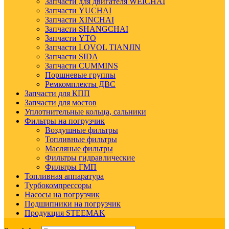
Запчасти для двигателя WEICHAI
Запчасти YUCHAI
Запчасти XINCHAI
Запчасти SHANGCHAI
Запчасти YTO
Запчасти LOVOL TIANJIN
Запчасти SIDA
Запчасти CUMMINS
Поршневые группы
Ремкомплекты ДВС
Запчасти для КПП
Запчасти для мостов
Уплотнительные кольца, сальники
Фильтры на погрузчик
Воздушные фильтры
Топливные фильтры
Масляные фильтры
Фильтры гидравлические
Фильтры ГМП
Топливная аппаратура
Турбокомпрессоры
Насосы на погрузчик
Подшипники на погрузчик
Продукция STEEMAK