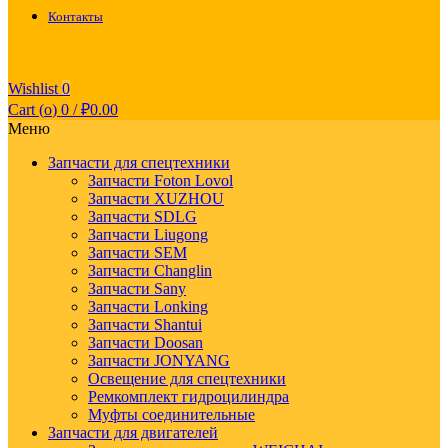
Контакты
Wishlist
0
Cart (
o
)
0
/
₽
0.00
Меню
Запчасти для спецтехники
Запчасти Foton Lovol
Запчасти XUZHOU
Запчасти SDLG
Запчасти Liugong
Запчасти SEM
Запчасти Changlin
Запчасти Sany
Запчасти Lonking
Запчасти Shantui
Запчасти Doosan
Запчасти JONYANG
Освещение для спецтехники
Ремкомплект гидроцилиндра
Муфты соединительные
Запчасти для двигателей