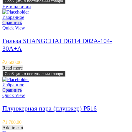
Сообщить о поступлении товара
Нет
в наличии
Избранное
Сравнить
Quick View
Гильза SHANGCHAI D6114 D02A-104-
30A+A
₽
2,600.00
Read more
Сообщить о поступлении товара
Избранное
Сравнить
Quick View
Плунжерная пара (плунжер) P516
₽
1,700.00
Add to cart