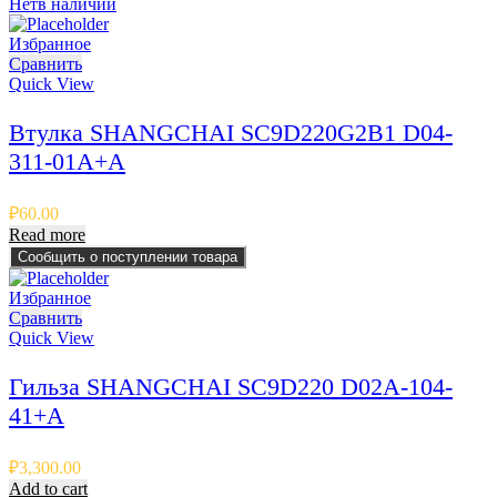
Нет
в наличии
Избранное
Сравнить
Quick View
Втулка SHANGCHAI SC9D220G2B1 D04-
311-01A+A
₽
60.00
Read more
Сообщить о поступлении товара
Избранное
Сравнить
Quick View
Гильза SHANGCHAI SC9D220 D02A-104-
41+A
₽
3,300.00
Add to cart