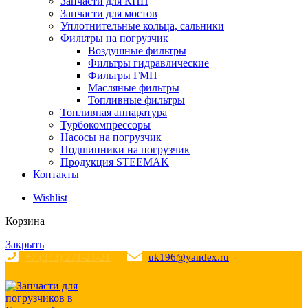
Запчасти для КПП
Запчасти для мостов
Уплотнительные кольца, сальники
Фильтры на погрузчик
Воздушные фильтры
Фильтры гидравлические
Фильтры ГМП
Масляные фильтры
Топливные фильтры
Топливная аппаратура
Турбокомпрессоры
Насосы на погрузчик
Подшипники на погрузчик
Продукция STEEMAK
Контакты
Wishlist
Корзина
Закрыть
+7 (343) 271-21-21
uk196@yandex.ru