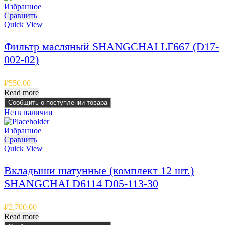
Избранное
Сравнить
Quick View
Фильтр масляный SHANGCHAI LF667 (D17-
002-02)
₽
550.00
Read more
Сообщить о поступлении товара
Нет
в наличии
Избранное
Сравнить
Quick View
Вкладыши шатунные (комплект 12 шт.)
SHANGCHAI D6114 D05-113-30
₽
2,700.00
Read more