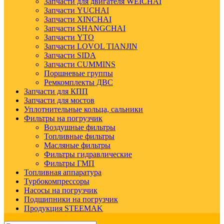
Запчасти для двигателя WEICHAI
Запчасти YUCHAI
Запчасти XINCHAI
Запчасти SHANGCHAI
Запчасти YTO
Запчасти LOVOL TIANJIN
Запчасти SIDA
Запчасти CUMMINS
Поршневые группы
Ремкомплекты ДВС
Запчасти для КПП
Запчасти для мостов
Уплотнительные кольца, сальники
Фильтры на погрузчик
Воздушные фильтры
Топливные фильтры
Масляные фильтры
Фильтры гидравлические
Фильтры ГМП
Топливная аппаратура
Турбокомпрессоры
Насосы на погрузчик
Подшипники на погрузчик
Продукция STEEMAK