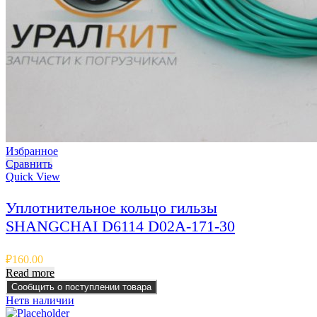
Избранное
Сравнить
Quick View
Уплотнительное кольцо гильзы
SHANGCHAI D6114 D02A-171-30
₽
160.00
Read more
Сообщить о поступлении товара
Нет
в наличии