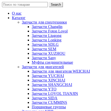
Search
Search
for:
О нас
Каталог
Запчасти для спецтехники
Запчасти Changlin
Запчасти Foton Lovol
Запчасти Liugong
Запчасти Lonking
Запчасти SDLG
Запчасти SEM
Запчасти XUZHOU
Запчасти Sany
Муфты соединительные
Запчасти для двигателей
Запчасти для двигателя WEICHAI
Запчасти YUCHAI
Запчасти XINCHAI
Запчасти SHANGCHAI
Запчасти YTO
Запчасти LOVOL TIANJIN
Запчасти SIDA
Запчасти CUMMINS
Поршневые группы