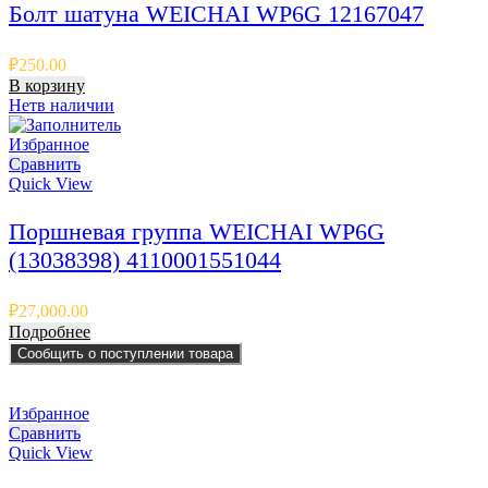
Болт шатуна WEICHAI WP6G 12167047
₽
250.00
В корзину
Нет
в наличии
Избранное
Сравнить
Quick View
Поршневая группа WEICHAI WP6G
(13038398) 4110001551044
₽
27,000.00
Подробнее
Сообщить о поступлении товара
Избранное
Сравнить
Quick View