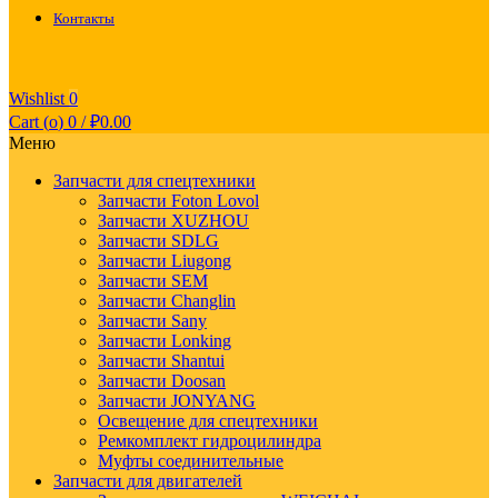
Контакты
Wishlist
0
Cart (
o
)
0
/
₽
0.00
Меню
Запчасти для спецтехники
Запчасти Foton Lovol
Запчасти XUZHOU
Запчасти SDLG
Запчасти Liugong
Запчасти SEM
Запчасти Changlin
Запчасти Sany
Запчасти Lonking
Запчасти Shantui
Запчасти Doosan
Запчасти JONYANG
Освещение для спецтехники
Ремкомплект гидроцилиндра
Муфты соединительные
Запчасти для двигателей