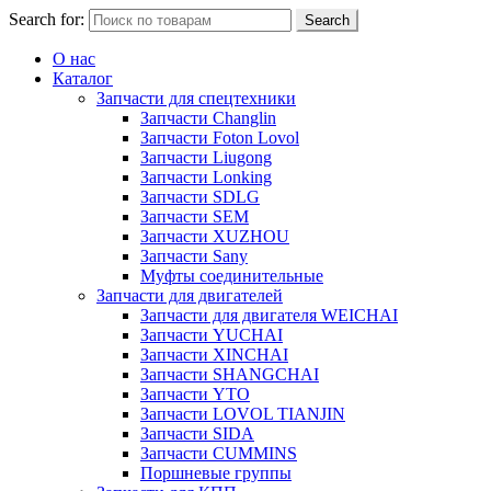
Search for:
Search
О нас
Каталог
Запчасти для спецтехники
Запчасти Changlin
Запчасти Foton Lovol
Запчасти Liugong
Запчасти Lonking
Запчасти SDLG
Запчасти SEM
Запчасти XUZHOU
Запчасти Sany
Муфты соединительные
Запчасти для двигателей
Запчасти для двигателя WEICHAI
Запчасти YUCHAI
Запчасти XINCHAI
Запчасти SHANGCHAI
Запчасти YTO
Запчасти LOVOL TIANJIN
Запчасти SIDA
Запчасти CUMMINS
Поршневые группы