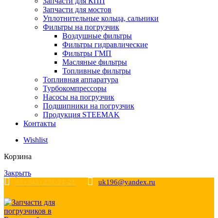
Запчасти для КПП
Запчасти для мостов
Уплотнительные кольца, сальники
Фильтры на погрузчик
Воздушные фильтры
Фильтры гидравлические
Фильтры ГМП
Масляные фильтры
Топливные фильтры
Топливная аппаратура
Турбокомпрессоры
Насосы на погрузчик
Подшипники на погрузчик
Продукция STEEMAK
Контакты
Wishlist
Корзина
Закрыть
+7 (343) 271-21-21
uk196@yandex.ru