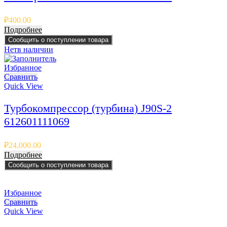
₽
400.00
Подробнее
Сообщить о поступлении товара
Нет
в наличии
Избранное
Сравнить
Quick View
Турбокомпрессор (турбина) J90S-2
612601111069
₽
24,000.00
Подробнее
Сообщить о поступлении товара
Избранное
Сравнить
Quick View