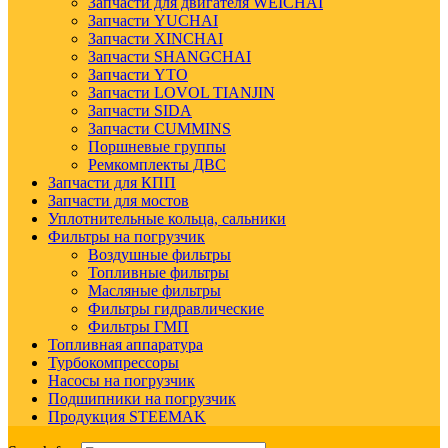
Запчасти для двигателя WEICHAI
Запчасти YUCHAI
Запчасти XINCHAI
Запчасти SHANGCHAI
Запчасти YTO
Запчасти LOVOL TIANJIN
Запчасти SIDA
Запчасти CUMMINS
Поршневые группы
Ремкомплекты ДВС
Запчасти для КПП
Запчасти для мостов
Уплотнительные кольца, сальники
Фильтры на погрузчик
Воздушные фильтры
Топливные фильтры
Масляные фильтры
Фильтры гидравлические
Фильтры ГМП
Топливная аппаратура
Турбокомпрессоры
Насосы на погрузчик
Подшипники на погрузчик
Продукция STEEMAK