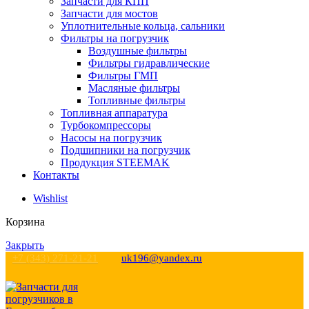
Запчасти для КПП
Запчасти для мостов
Уплотнительные кольца, сальники
Фильтры на погрузчик
Воздушные фильтры
Фильтры гидравлические
Фильтры ГМП
Масляные фильтры
Топливные фильтры
Топливная аппаратура
Турбокомпрессоры
Насосы на погрузчик
Подшипники на погрузчик
Продукция STEEMAK
Контакты
Wishlist
Корзина
Закрыть
+7 (343) 271-21-21
uk196@yandex.ru