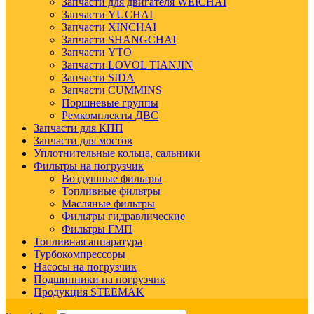
Запчасти для двигателя WEICHAI
Запчасти YUCHAI
Запчасти XINCHAI
Запчасти SHANGCHAI
Запчасти YTO
Запчасти LOVOL TIANJIN
Запчасти SIDA
Запчасти CUMMINS
Поршневые группы
Ремкомплекты ДВС
Запчасти для КПП
Запчасти для мостов
Уплотнительные кольца, сальники
Фильтры на погрузчик
Воздушные фильтры
Топливные фильтры
Масляные фильтры
Фильтры гидравлические
Фильтры ГМП
Топливная аппаратура
Турбокомпрессоры
Насосы на погрузчик
Подшипники на погрузчик
Продукция STEEMAK