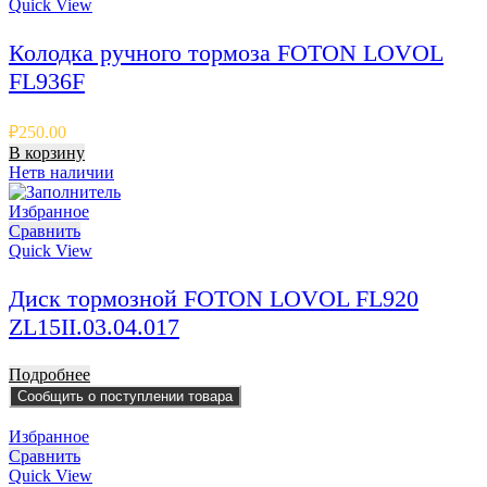
Quick View
Колодка ручного тормоза FOTON LOVOL
FL936F
₽
250.00
В корзину
Нет
в наличии
Избранное
Сравнить
Quick View
Диск тормозной FOTON LOVOL FL920
ZL15II.03.04.017
Подробнее
Сообщить о поступлении товара
Избранное
Сравнить
Quick View