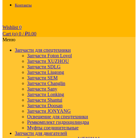
Контакты
Wishlist
0
Cart (
o
)
0
/
₽
0.00
Меню
Запчасти для спецтехники
Запчасти Foton Lovol
Запчасти XUZHOU
Запчасти SDLG
Запчасти Liugong
Запчасти SEM
Запчасти Changlin
Запчасти Sany
Запчасти Lonking
Запчасти Shantui
Запчасти Doosan
Запчасти JONYANG
Освещение для спецтехники
Ремкомплект гидроцилиндра
Муфты соединительные
Запчасти для двигателей