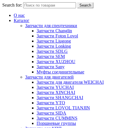
Search for:
Search
О нас
Каталог
Запчасти для спецтехники
Запчасти Changlin
Запчасти Foton Lovol
Запчасти Liugong
Запчасти Lonking
Запчасти SDLG
Запчасти SEM
Запчасти XUZHOU
Запчасти Sany
Муфты соединительные
Запчасти для двигателей
Запчасти для двигателя WEICHAI
Запчасти YUCHAI
Запчасти XINCHAI
Запчасти SHANGCHAI
Запчасти YTO
Запчасти LOVOL TIANJIN
Запчасти SIDA
Запчасти CUMMINS
Поршневые группы