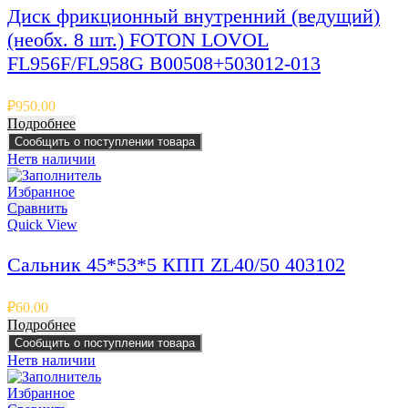
Диск фрикционный внутренний (ведущий)
(необх. 8 шт.) FOTON LOVOL
FL956F/FL958G B00508+503012-013
₽
950.00
Подробнее
Сообщить о поступлении товара
Нет
в наличии
Избранное
Сравнить
Quick View
Сальник 45*53*5 КПП ZL40/50 403102
₽
60.00
Подробнее
Сообщить о поступлении товара
Нет
в наличии
Избранное