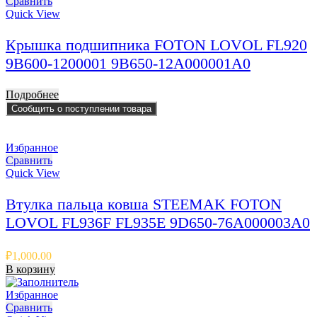
Сравнить
Quick View
Крышка подшипника FOTON LOVOL FL920
9B600-1200001 9B650-12A000001A0
Подробнее
Сообщить о поступлении товара
Избранное
Сравнить
Quick View
Втулка пальца ковша STEEMAK FOTON
LOVOL FL936F FL935E 9D650-76A000003A0
₽
1,000.00
В корзину
Избранное
Сравнить