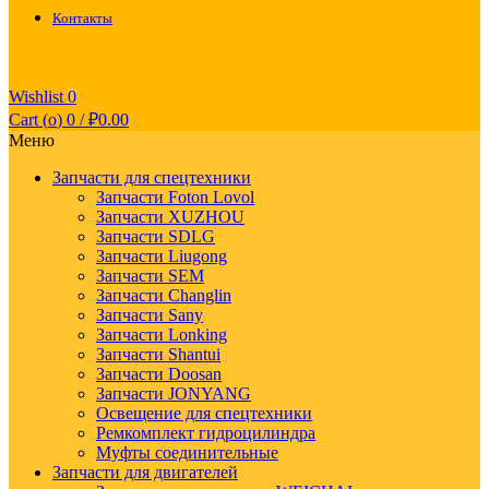
Контакты
Wishlist
0
Cart (
o
)
0
/
₽
0.00
Меню
Запчасти для спецтехники
Запчасти Foton Lovol
Запчасти XUZHOU
Запчасти SDLG
Запчасти Liugong
Запчасти SEM
Запчасти Changlin
Запчасти Sany
Запчасти Lonking
Запчасти Shantui
Запчасти Doosan
Запчасти JONYANG
Освещение для спецтехники
Ремкомплект гидроцилиндра
Муфты соединительные
Запчасти для двигателей