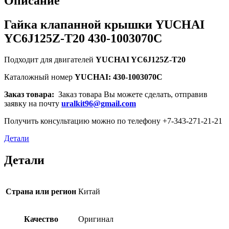
Описание
Гайка клапанной крышки YUCHAI
YC6J125Z-T20 430-1003070C
Подходит для двигателей
YUCHAI YC6J125Z-T20
Каталожный номер
YUCHAI: 430-1003070C
Заказ товара:
Заказ товара Вы можете сделать, отправив
заявку на почту
uralkit96@gmail.com
Получить консультацию можно по телефону +7-343-271-21-21
Детали
Детали
Страна или регион
Китай
Качество
Оригинал