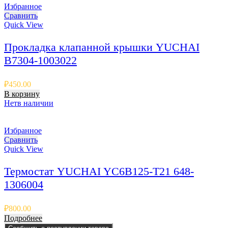
Избранное
Сравнить
Quick View
Прокладка клапанной крышки YUCHAI
B7304-1003022
₽
450.00
В корзину
Нет
в наличии
Избранное
Сравнить
Quick View
Термостат YUCHAI YC6B125-T21 648-
1306004
₽
800.00
Подробнее