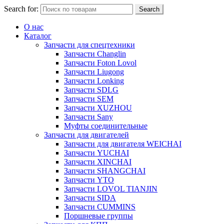
Search for:
Search
О нас
Каталог
Запчасти для спецтехники
Запчасти Changlin
Запчасти Foton Lovol
Запчасти Liugong
Запчасти Lonking
Запчасти SDLG
Запчасти SEM
Запчасти XUZHOU
Запчасти Sany
Муфты соединительные
Запчасти для двигателей
Запчасти для двигателя WEICHAI
Запчасти YUCHAI
Запчасти XINCHAI
Запчасти SHANGCHAI
Запчасти YTO
Запчасти LOVOL TIANJIN
Запчасти SIDA
Запчасти CUMMINS
Поршневые группы