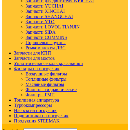
Запчасти для двигателя WEICHAI
Запчасти YUCHAI
Запчасти XINCHAI
Запчасти SHANGCHAI
Запчасти YTO
Запчасти LOVOL TIANJIN
Запчасти SIDA
Запчасти CUMMINS
Поршневые группы
Ремкомплекты ДВС
Запчасти для КПП
Запчасти для мостов
Уплотнительные кольца, сальники
Фильтры на погрузчик
Воздушные фильтры
Топливные фильтры
Масляные фильтры
Фильтры гидравлические
Фильтры ГМП
Топливная аппаратура
Турбокомпрессоры
Насосы на погрузчик
Подшипники на погрузчик
Продукция STEEMAK