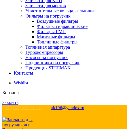
Запчасти для КПП
Запчасти для мостов
Уплотнительные кольца, сальники
Фильтры на погрузчик
Воздушные фильтры
Фильтры гидравлические
Фильтры ГМП
Масляные фильтры
Топливные фильтры
Топливная аппаратура
Турбокомпрессоры
Насосы на погрузчик
Подшипники на погрузчик
Продукция STEEMAK
Контакты
Wishlist
Корзина
Закрыть
+7 (343) 271-21-21
uk196@yandex.ru