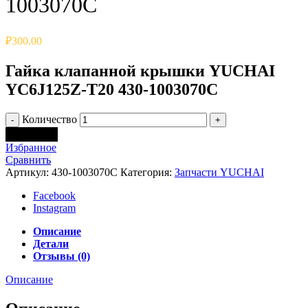
1003070C
₽
300.00
Гайка клапанной крышки YUCHAI
YC6J125Z-T20 430-1003070C
Количество
В корзину
Избранное
Сравнить
Артикул:
430-1003070C
Категория:
Запчасти YUCHAI
Facebook
Instagram
Описание
Детали
Отзывы (0)
Описание