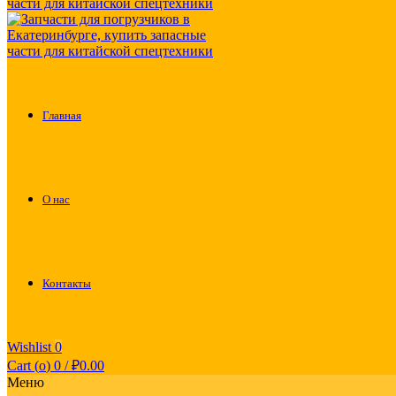
Главная
О нас
Контакты
Wishlist
0
Cart (
o
)
0
/
₽
0.00
Меню