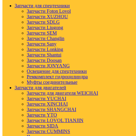
Запчасти для спецтехники
Запчасти Foton Lovol
Запчасти XUZHOU
Запчасти SDLG
Запчасти Liugong
Запчасти SEM
Запчасти Changlin
Запчасти Sany
Запчасти Lonking
Запчасти Shantui
Запчасти Doosan
Запчасти JONYANG
Освещение для спецтехники
Ремкомплект гидроцилиндра
Муфты соединительные
Запчасти для двигателей
Запчасти для двигателя WEICHAI
Запчасти YUCHAI
Запчасти XINCHAI
Запчасти SHANGCHAI
Запчасти YTO
Запчасти LOVOL TIANJIN
Запчасти SIDA
Запчасти CUMMINS