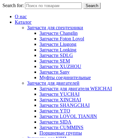
Search for:
Search
О нас
Каталог
Запчасти для спецтехники
Запчасти Changlin
Запчасти Foton Lovol
Запчасти Liugong
Запчасти Lonking
Запчасти SDLG
Запчасти SEM
Запчасти XUZHOU
Запчасти Sany
Муфты соединительные
Запчасти для двигателей
Запчасти для двигателя WEICHAI
Запчасти YUCHAI
Запчасти XINCHAI
Запчасти SHANGCHAI
Запчасти YTO
Запчасти LOVOL TIANJIN
Запчасти SIDA
Запчасти CUMMINS
Поршневые группы