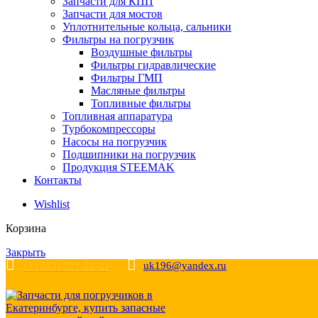
Запчасти для КПП
Запчасти для мостов
Уплотнительные кольца, сальники
Фильтры на погрузчик
Воздушные фильтры
Фильтры гидравлические
Фильтры ГМП
Масляные фильтры
Топливные фильтры
Топливная аппаратура
Турбокомпрессоры
Насосы на погрузчик
Подшипники на погрузчик
Продукция STEEMAK
Контакты
Wishlist
Корзина
Закрыть
+7 (343) 271-21-21
uk196@yandex.ru