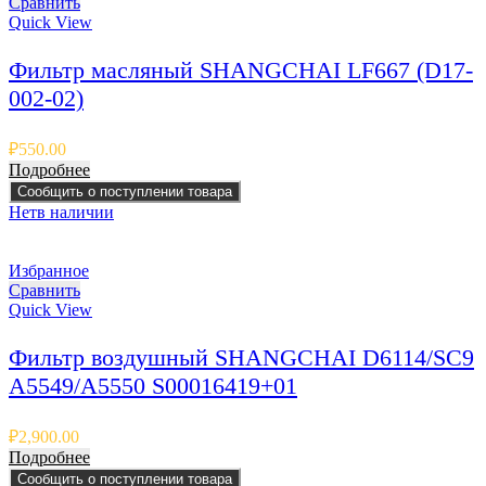
Сравнить
Quick View
Фильтр масляный SHANGCHAI LF667 (D17-
002-02)
₽
550.00
Подробнее
Сообщить о поступлении товара
Нет
в наличии
Избранное
Сравнить
Quick View
Фильтр воздушный SHANGCHAI D6114/SC9
A5549/A5550 S00016419+01
₽
2,900.00
Подробнее
Сообщить о поступлении товара