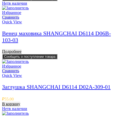
Нет
в наличии
Избранное
Сравнить
Quick View
Венец маховика SHANGCHAI D6114 D06B-
103-03
Подробнее
Сообщить о поступлении товара
Избранное
Сравнить
Quick View
Заглушка SHANGCHAI D6114 D02A-309-01
₽
55.00
В корзину
Нет
в наличии