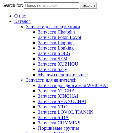
Search for:
Search
О нас
Каталог
Запчасти для спецтехники
Запчасти Changlin
Запчасти Foton Lovol
Запчасти Liugong
Запчасти Lonking
Запчасти SDLG
Запчасти SEM
Запчасти XUZHOU
Запчасти Sany
Муфты соединительные
Запчасти для двигателей
Запчасти для двигателя WEICHAI
Запчасти YUCHAI
Запчасти XINCHAI
Запчасти SHANGCHAI
Запчасти YTO
Запчасти LOVOL TIANJIN
Запчасти SIDA
Запчасти CUMMINS
Поршневые группы