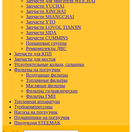
Запчасти для двигателя WEICHAI
Запчасти YUCHAI
Запчасти XINCHAI
Запчасти SHANGCHAI
Запчасти YTO
Запчасти LOVOL TIANJIN
Запчасти SIDA
Запчасти CUMMINS
Поршневые группы
Ремкомплекты ДВС
Запчасти для КПП
Запчасти для мостов
Уплотнительные кольца, сальники
Фильтры на погрузчик
Воздушные фильтры
Топливные фильтры
Масляные фильтры
Фильтры гидравлические
Фильтры ГМП
Топливная аппаратура
Турбокомпрессоры
Насосы на погрузчик
Подшипники на погрузчик
Продукция STEEMAK