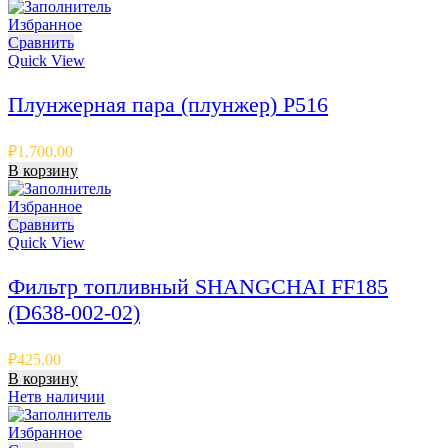
Избранное
Сравнить
Quick View
Плунжерная пара (плунжер) P516
₽
1,700.00
В корзину
Избранное
Сравнить
Quick View
Фильтр топливный SHANGCHAI FF185
(D638-002-02)
₽
425.00
В корзину
Нет
в наличии
Избранное