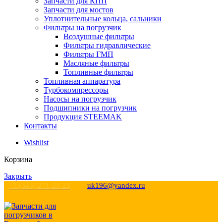
Запчасти для КПП
Запчасти для мостов
Уплотнительные кольца, сальники
Фильтры на погрузчик
Воздушные фильтры
Фильтры гидравлические
Фильтры ГМП
Масляные фильтры
Топливные фильтры
Топливная аппаратура
Турбокомпрессоры
Насосы на погрузчик
Подшипники на погрузчик
Продукция STEEMAK
Контакты
Wishlist
Корзина
Закрыть
+7 (343) 271-21-21
uk196@yandex.ru